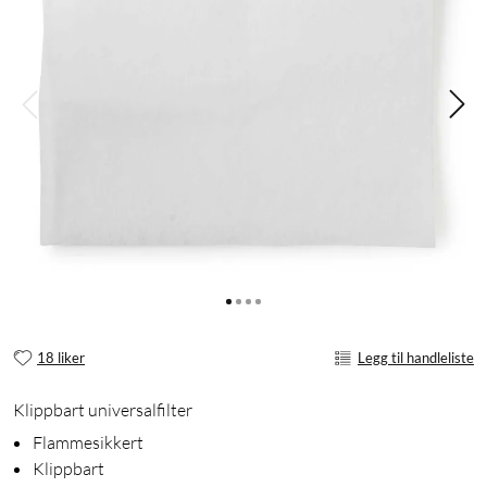
18 liker
Legg til handleliste
Klippbart universalfilter
Flammesikkert
Klippbart