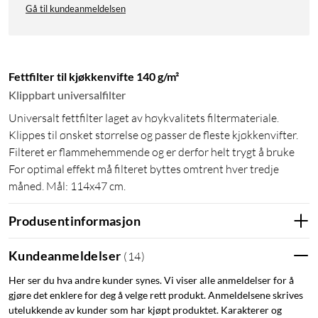
Gå til kundeanmeldelsen
Fettfilter til kjøkkenvifte 140 g/m²
Klippbart universalfilter
Universalt fettfilter laget av høykvalitets filtermateriale.
Klippes til ønsket størrelse og passer de fleste kjøkkenvifter.
Filteret er flammehemmende og er derfor helt trygt å bruke
For optimal effekt må filteret byttes omtrent hver tredje
måned. Mål: 114x47 cm.
Produsentinformasjon
Kundeanmeldelser
(
14
)
Her ser du hva andre kunder synes. Vi viser alle anmeldelser for å
gjøre det enklere for deg å velge rett produkt. Anmeldelsene skrives
utelukkende av kunder som har kjøpt produktet. Karakterer og