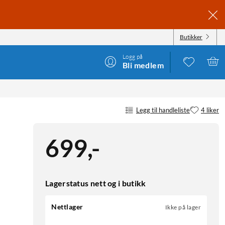
Butikker
Logg på
Bli medlem
Legg til handleliste
4 liker
699
,
-
Lagerstatus nett og i butikk
Nettlager
Ikke på lager