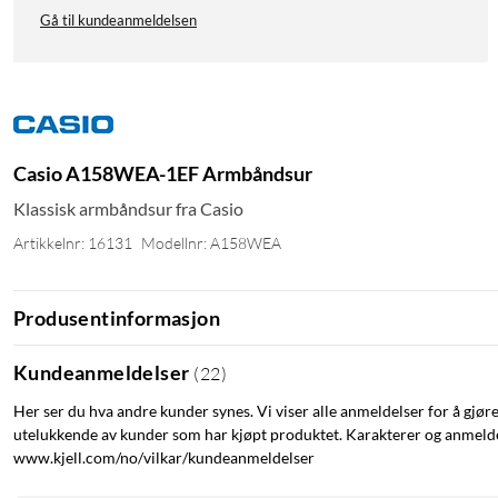
Gå til kundeanmeldelsen
Casio A158WEA-1EF Armbåndsur
Klassisk armbåndsur fra Casio
Artikkelnr: 16131
Modellnr: A158WEA
Produsentinformasjon
Kundeanmeldelser
(
22
)
Her ser du hva andre kunder synes. Vi viser alle anmeldelser for å gjør
utelukkende av kunder som har kjøpt produktet. Karakterer og anmeldel
www.kjell.com/no/vilkar/kundeanmeldelser