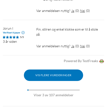
Var anmeldelsen nyttig?
Ja
(
0
)
Nei
(
0
)
Jorun I
Fin, stilren og enkel klokke som er til å stole 
Verifisert kjøper
på.
5/5
3 år siden
Var anmeldelsen nyttig?
Ja
(
0
)
Nei
(
0
)
Powered By TestFreaks
VIS FLERE VURDERINGER
Viser 3 av 107 anmeldelser