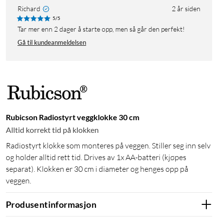
Richard
2 år siden
5/5
Tar mer enn 2 dager å starte opp, men så går den perfekt!
Gå til kundeanmeldelsen
Rubicson Radiostyrt veggklokke 30 cm
Alltid korrekt tid på klokken
Radiostyrt klokke som monteres på veggen. Stiller seg inn selv
og holder alltid rett tid. Drives av 1x AA-batteri (kjøpes
separat). Klokken er 30 cm i diameter og henges opp på
veggen.
Produsentinformasjon