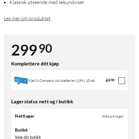
Klassisk utseende med sekundviser
Les mer om produktet
90
299
Komplettere ditt kjøp
69
90
Kjell & Company AA-batterier (LR6) 10-pk.
Lagerstatus nett og i butikk
Nettlager
Ikke på lager
Butikk
Velg din butikk