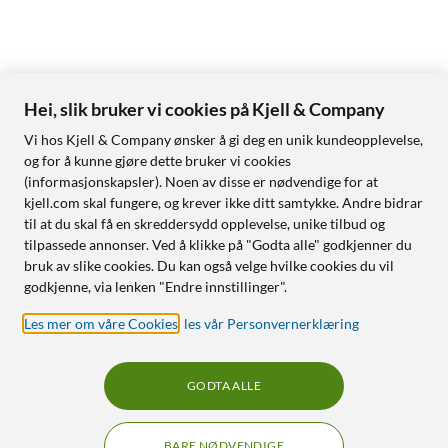
Hei, slik bruker vi cookies på Kjell & Company
Vi hos Kjell & Company ønsker å gi deg en unik kundeopplevelse,
og for å kunne gjøre dette bruker vi cookies
(informasjonskapsler). Noen av disse er nødvendige for at
kjell.com skal fungere, og krever ikke ditt samtykke. Andre bidrar
til at du skal få en skreddersydd opplevelse, unike tilbud og
tilpassede annonser. Ved å klikke på "Godta alle" godkjenner du
bruk av slike cookies. Du kan også velge hvilke cookies du vil
godkjenne, via lenken "Endre innstillinger".
Les mer om våre Cookies
,
les vår Personvernerklæring
GODTA ALLE
BARE NØDVENDIGE