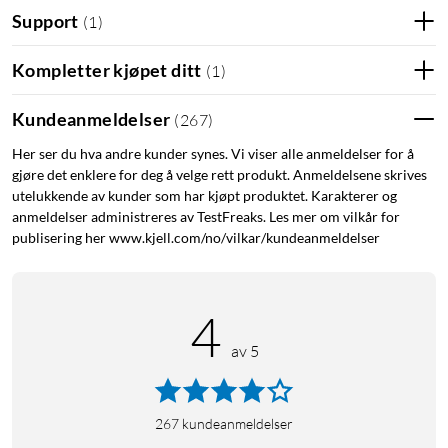
Support
(
1
)
Kompletter kjøpet ditt
(
1
)
Kundeanmeldelser
(
267
)
Her ser du hva andre kunder synes. Vi viser alle anmeldelser for å
gjøre det enklere for deg å velge rett produkt. Anmeldelsene skrives
utelukkende av kunder som har kjøpt produktet. Karakterer og
anmeldelser administreres av TestFreaks. Les mer om vilkår for
publisering her www.kjell.com/no/vilkar/kundeanmeldelser
4
av 5
267
kundeanmeldelser