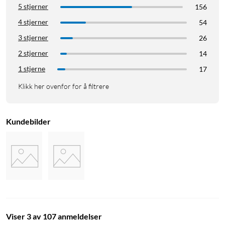
5 stjerner
156
4 stjerner
54
3 stjerner
26
2 stjerner
14
1 stjerne
17
Klikk her ovenfor for å filtrere
Kundebilder
Viser 3 av 107 anmeldelser