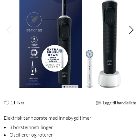
11 liker
Legg til handleliste
Elektrisk tannbørste med innebygd timer
3 børsteinnstillinger
Oscillerer og roterer