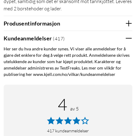
dypet, samtidig som det er skånsomt mot tannkjøttet. Leveres
med 2 børstehoder og lader.
Produsentinformasjon
Kundeanmeldelser
(
417
)
Her ser du hva andre kunder synes. Vi viser alle anmeldelser for å
gjøre det enklere for deg å velge rett produkt. Anmeldelsene skrives
utelukkende av kunder som har kjøpt produktet. Karakterer og
anmeldelser administreres av TestFreaks. Les mer om vilkår for
publisering her www.kjell.com/no/vilkar/kundeanmeldelser
4
av 5
417
kundeanmeldelser