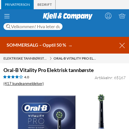
PRIVATPERSON
BEDRIFT
SOMMERSALG – Opptil 50 %
→
ELEKTRISKE TANNBØRSTER
ORAL-B VITALITY PRO ELEKTRISK TANNBØRSTE
Oral-B Vitality Pro Elektrisk tannbørste
4.0
Artikkelnr: 65167
(417 kundeanmeldelser)