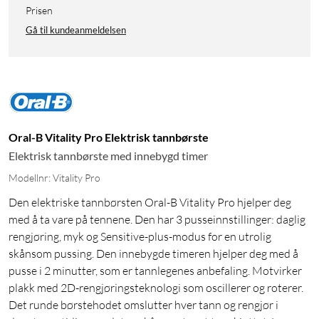
Prisen
Gå til kundeanmeldelsen
Oral-B Vitality Pro Elektrisk tannbørste
Elektrisk tannbørste med innebygd timer
Modellnr: Vitality Pro
Den elektriske tannbørsten Oral-B Vitality Pro hjelper deg
med å ta vare på tennene. Den har 3 pusseinnstillinger: daglig
rengjøring, myk og Sensitive-plus-modus for en utrolig
skånsom pussing. Den innebygde timeren hjelper deg med å
pusse i 2 minutter, som er tannlegenes anbefaling. Motvirker
plakk med 2D-rengjøringsteknologi som oscillerer og roterer.
Det runde børstehodet omslutter hver tann og rengjør i