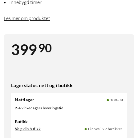
Innebygd timer
Les mer om produktet
90
399
Lagerstatus nett og i butikk
Nettlager
100+ st
2-4 virkedagers leveringstid
Butikk
Velg din butikk
Finnes i 27 butikker.