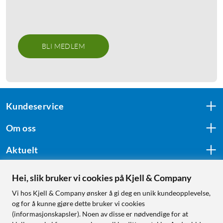
BLI MEDLEM
Kundeservice
Om oss
Aktuelt
Hei, slik bruker vi cookies på Kjell & Company
Følg oss
Vi hos Kjell & Company ønsker å gi deg en unik kundeopplevelse,
og for å kunne gjøre dette bruker vi cookies
(informasjonskapsler). Noen av disse er nødvendige for at