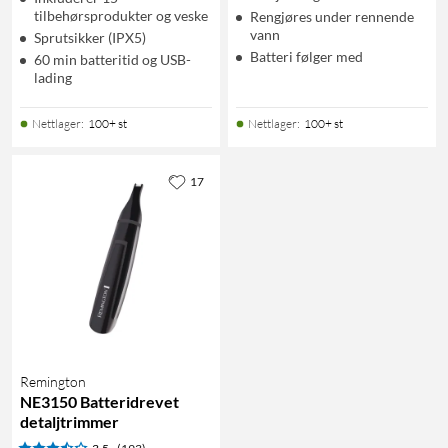
tilbehørsprodukter og veske
Rengjøres under rennende
vann
Sprutsikker (IPX5)
Batteri følger med
60 min batteritid og USB-
lading
Nettlager
:
100+ st
Nettlager
:
100+ st
17
Remington
NE3150 Batteridrevet
detaljtrimmer