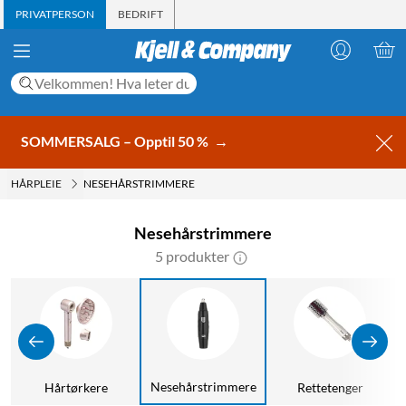
PRIVATPERSON
BEDRIFT
SOMMERSALG – Opptil 50 %
→
HÅRPLEIE
NESEHÅRSTRIMMERE
Nesehårstrimmere
5 produkter
Nesehårstrimmere
Hårtørkere
Rettetenger