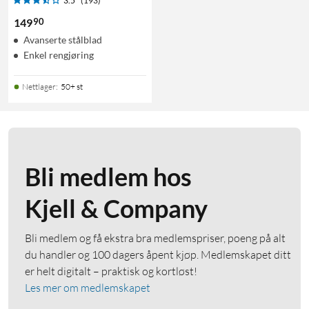
3.5
(193)
90
149
Avanserte stålblad
Enkel rengjøring
Nettlager
:
50+ st
Bli medlem hos
Kjell & Company
Bli medlem og få ekstra bra medlemspriser, poeng på alt
du handler og 100 dagers åpent kjøp. Medlemskapet ditt
er helt digitalt – praktisk og kortløst!
Les mer om medlemskapet