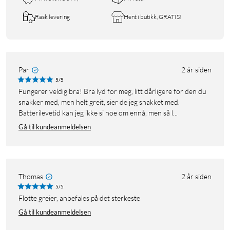
Rask levering
Hent i butikk, GRATIS!
Pär
2 år siden
5/5
Fungerer veldig bra! Bra lyd for meg, litt dårligere for den du
snakker med, men helt greit, sier de jeg snakket med.
Batterilevetid kan jeg ikke si noe om ennå, men så l...
Gå til kundeanmeldelsen
Thomas
2 år siden
5/5
Flotte greier, anbefales på det sterkeste
Gå til kundeanmeldelsen