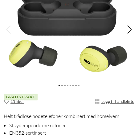
GRATIS FRAKT
11 liker
Legg til handleliste
Helt trådløse hodetelefoner kombinert med hørselvern
Støydempende mikrofoner
EN352-sertifisert