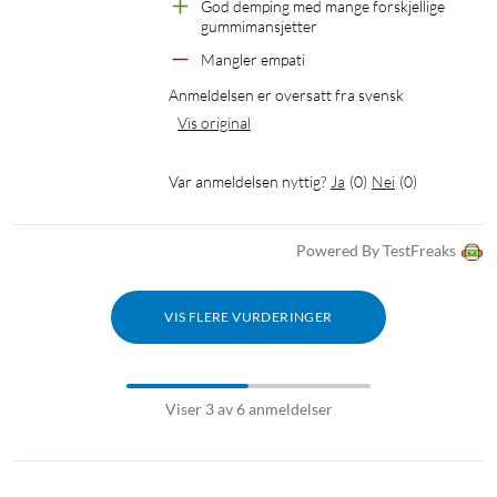
God demping med mange forskjellige 
gummimansjetter
Mangler empati
Anmeldelsen er oversatt fra svensk
Vis original
Var anmeldelsen nyttig?
Ja
(
0
)
Nei
(
0
)
Powered By TestFreaks
VIS FLERE VURDERINGER
Viser 3 av 6 anmeldelser