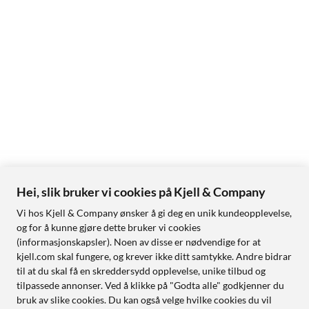
Hei, slik bruker vi cookies på Kjell & Company
Vi hos Kjell & Company ønsker å gi deg en unik kundeopplevelse,
og for å kunne gjøre dette bruker vi cookies
(informasjonskapsler). Noen av disse er nødvendige for at
kjell.com skal fungere, og krever ikke ditt samtykke. Andre bidrar
til at du skal få en skreddersydd opplevelse, unike tilbud og
tilpassede annonser. Ved å klikke på "Godta alle" godkjenner du
bruk av slike cookies. Du kan også velge hvilke cookies du vil