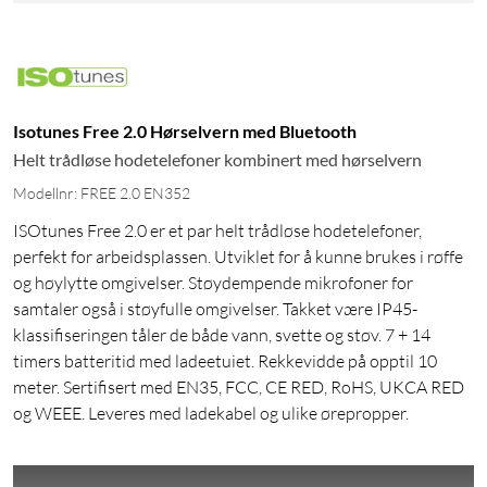
Isotunes Free 2.0 Hørselvern med Bluetooth
Helt trådløse hodetelefoner kombinert med hørselvern
Modellnr: FREE 2.0 EN352
ISOtunes Free 2.0 er et par helt trådløse hodetelefoner,
perfekt for arbeidsplassen. Utviklet for å kunne brukes i røffe
og høylytte omgivelser. Støydempende mikrofoner for
samtaler også i støyfulle omgivelser. Takket være IP45-
klassifiseringen tåler de både vann, svette og støv. 7 + 14
timers batteritid med ladeetuiet. Rekkevidde på opptil 10
meter. Sertifisert med EN35, FCC, CE RED, RoHS, UKCA RED
og WEEE. Leveres med ladekabel og ulike ørepropper.