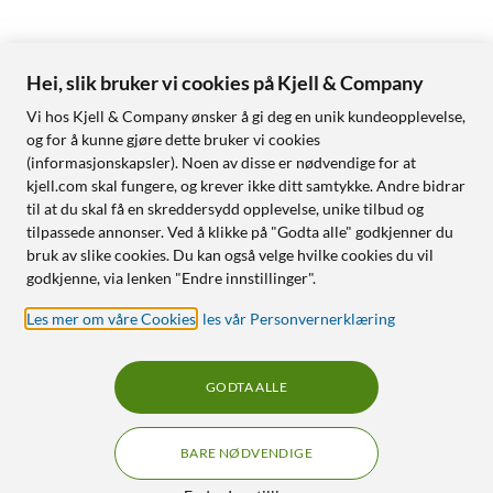
Hei, slik bruker vi cookies på Kjell & Company
Vi hos Kjell & Company ønsker å gi deg en unik kundeopplevelse,
og for å kunne gjøre dette bruker vi cookies
(informasjonskapsler). Noen av disse er nødvendige for at
kjell.com skal fungere, og krever ikke ditt samtykke. Andre bidrar
til at du skal få en skreddersydd opplevelse, unike tilbud og
tilpassede annonser. Ved å klikke på "Godta alle" godkjenner du
bruk av slike cookies. Du kan også velge hvilke cookies du vil
godkjenne, via lenken "Endre innstillinger".
Les mer om våre Cookies
,
les vår Personvernerklæring
GODTA ALLE
BARE NØDVENDIGE