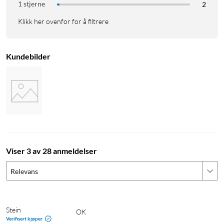
1 stjerne
2
Klikk her ovenfor for å filtrere
Kundebilder
Viser 3 av 28 anmeldelser
Relevans
Stein
OK
Verifisert kjøper