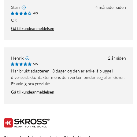
Stein
4 måneder siden
4/5
OK
Gå til kundeanmeldelsen
Henrik
2 år siden
5/5
Har brukt adapteren i 3 dager og den er enkel å plugge i
diverse stikkontakter mens den verken binder seg eller løsner.
Et veldig bra produkt
Gå til kundeanmeldelsen