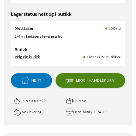
Lagerstatus nett og i butikk
Nettlager
100+ st
2-4 virkedagers leveringstid
Butikk
Velg din butikk
Finnes i 26 butikker.
HENT
LEGG I HANDLEKURV
Fri frakt fra 599,-
Fri retur
Rask levering
Hent i butikk, GRATIS!