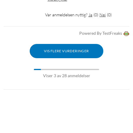
Var anmeldelsen nyttig?
Ja
(
0
)
Nei
(
0
)
Powered By TestFreaks
VIS FLERE VURDERINGER
Viser 3 av 28 anmeldelser