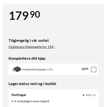
90
179
Tilgjengelig i vår outlet
Outletvare tilgjengelig for
144,-
Komplettere ditt kjøp
79
90
Hodetelefonadapter til fly
Lagerstatus nett og i butikk
Nettlager
100+ st
2-4 virkedagers leveringstid