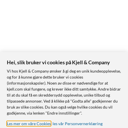
Hei, slik bruker vi cookies på Kjell & Company
Vi hos Kjell & Company ønsker å gi deg en unik kundeopplevelse,
og for å kunne gjøre dette bruker vi cookies
(informasjonskapsler). Noen av disse er nødvendige for at
kjell.com skal fungere, og krever ikke ditt samtykke. Andre bidrar
til at du skal få en skreddersydd opplevelse, unike tilbud og
tilpassede annonser. Ved å klikke på "Godta alle" godkjenner du
bruk av slike cookies. Du kan også velge hvilke cookies du vil
godkjenne, via lenken "Endre innstillinger".
Les mer om våre Cookies
,
les vår Personvernerklæring