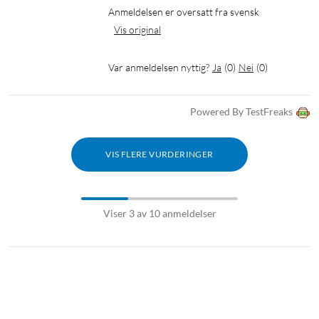
Anmeldelsen er oversatt fra svensk
Vis original
Var anmeldelsen nyttig?
Ja
(
0
)
Nei
(
0
)
Powered By TestFreaks
VIS FLERE VURDERINGER
Viser 3 av 10 anmeldelser