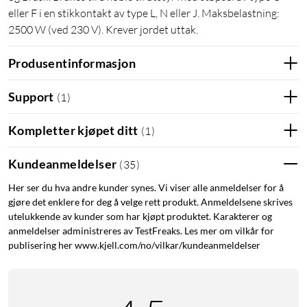
eller F i en stikkontakt av type L, N eller J. Maksbelastning:
2500 W (ved 230 V). Krever jordet uttak.
Produsentinformasjon
Support
(
1
)
Kompletter kjøpet ditt
(
1
)
Kundeanmeldelser
(
35
)
Her ser du hva andre kunder synes. Vi viser alle anmeldelser for å
gjøre det enklere for deg å velge rett produkt. Anmeldelsene skrives
utelukkende av kunder som har kjøpt produktet. Karakterer og
anmeldelser administreres av TestFreaks. Les mer om vilkår for
publisering her www.kjell.com/no/vilkar/kundeanmeldelser