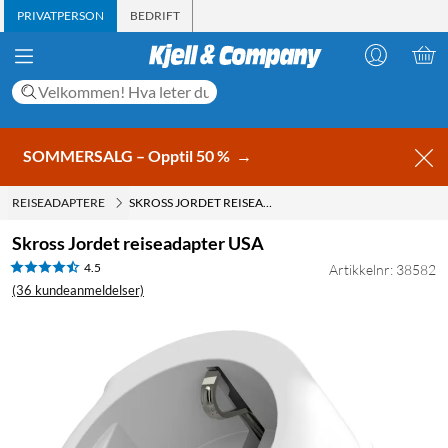
PRIVATPERSON
BEDRIFT
SOMMERSALG – Opptil 50 %
→
REISEADAPTERE
SKROSS JORDET REISEADAPTER USA
Skross Jordet reiseadapter USA
4.5
Artikkelnr: 38582
(36 kundeanmeldelser)