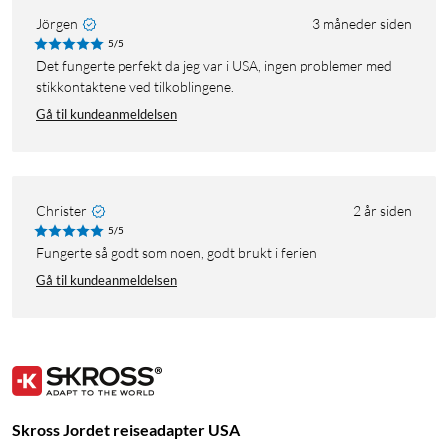
Jörgen
3 måneder siden
5/5
Det fungerte perfekt da jeg var i USA, ingen problemer med
stikkontaktene ved tilkoblingene.
Gå til kundeanmeldelsen
Christer
2 år siden
5/5
Fungerte så godt som noen, godt brukt i ferien
Gå til kundeanmeldelsen
Skross Jordet reiseadapter USA