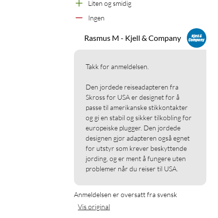
Liten og smidig
Ingen
Rasmus M - Kjell & Company
Takk for anmeldelsen.

Den jordede reiseadapteren fra 
Skross for USA er designet for å 
passe til amerikanske stikkontakter 
og gi en stabil og sikker tilkobling for 
europeiske plugger. Den jordede 
designen gjør adapteren også egnet 
for utstyr som krever beskyttende 
jording, og er ment å fungere uten 
problemer når du reiser til USA.
Anmeldelsen er oversatt fra svensk
Vis original