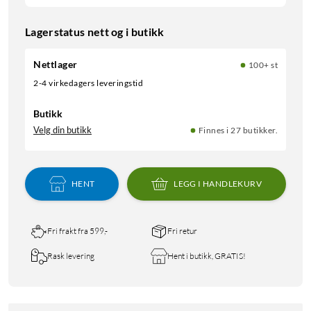
Lagerstatus nett og i butikk
Nettlager
100+ st
2-4 virkedagers leveringstid
Butikk
Velg din butikk
Finnes i 27 butikker.
HENT
LEGG I HANDLEKURV
Fri frakt fra 599,-
Fri retur
Rask levering
Hent i butikk, GRATIS!