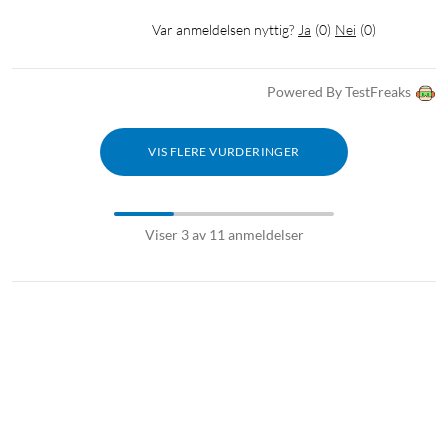
Var anmeldelsen nyttig?
Ja
(
0
)
Nei
(
0
)
Powered By TestFreaks
VIS FLERE VURDERINGER
Viser 3 av 11 anmeldelser