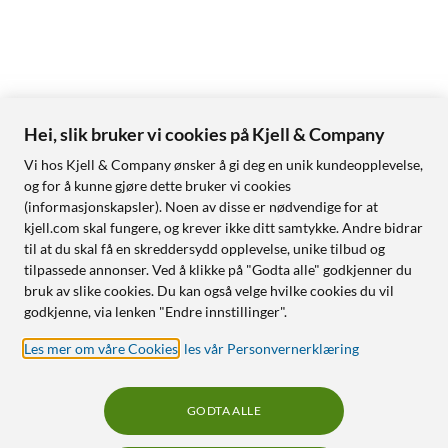
Hei, slik bruker vi cookies på Kjell & Company
Vi hos Kjell & Company ønsker å gi deg en unik kundeopplevelse,
og for å kunne gjøre dette bruker vi cookies
(informasjonskapsler). Noen av disse er nødvendige for at
kjell.com skal fungere, og krever ikke ditt samtykke. Andre bidrar
til at du skal få en skreddersydd opplevelse, unike tilbud og
tilpassede annonser. Ved å klikke på "Godta alle" godkjenner du
bruk av slike cookies. Du kan også velge hvilke cookies du vil
godkjenne, via lenken "Endre innstillinger".
Les mer om våre Cookies
,
les vår Personvernerklæring
GODTA ALLE