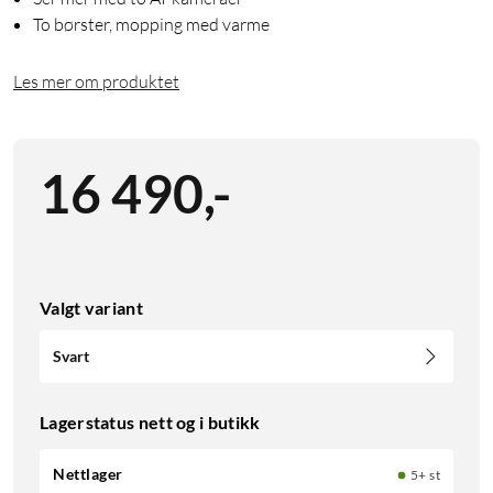
To børster, mopping med varme
Les mer om produktet
16 490
,
-
Valgt variant
Svart
Lagerstatus nett og i butikk
Nettlager
5+ st