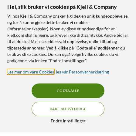
Hei, slik bruker vi cookies på Kjell & Company
Vi hos Kjell & Company ønsker å gi deg en unik kundeopplevelse,
og for å kunne gjøre dette bruker vi cookies
(informasjonskapsler). Noen av disse er nødvendige for at
kjell.com skal fungere, og krever ikke ditt samtykke. Andre bidrar
til at du skal få en skreddersydd opplevelse, unike tilbud og
tilpassede annonser. Ved å klikke på "Godta alle" godkjenner du
bruk av slike cookies. Du kan også velge hvilke cookies du vil
godkjenne, via lenken "Endre innstillinger".
Les mer om våre Cookies
,
les vår Personvernerklæring
GODTA ALLE
BARE NØDVENDIGE
Endre Innstillinger