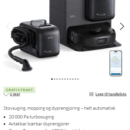
GRATIS FRAKT
0 liker
Legg til handleliste
Støvsuging, mopping og dyprengjøring – helt automatisk
20 000 Pa turbosuging
Avtakbar bærbar dyprengjører