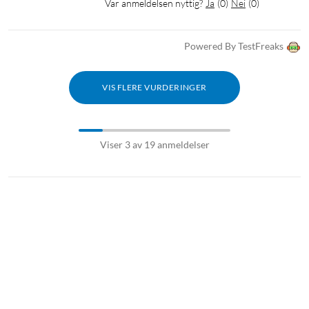
Var anmeldelsen nyttig?
Ja
(
0
)
Nei
(
0
)
Powered By TestFreaks
VIS FLERE VURDERINGER
Viser 3 av 19 anmeldelser