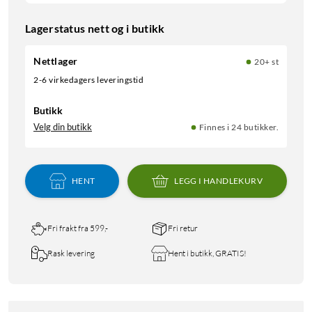
Lagerstatus nett og i butikk
Nettlager
20+ st
2-6 virkedagers leveringstid
Butikk
Velg din butikk
Finnes i 24 butikker.
HENT
LEGG I HANDLEKURV
Fri frakt fra 599,-
Fri retur
Rask levering
Hent i butikk, GRATIS!