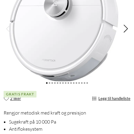
GRATIS FRAKT
2 liker
Legg til handleliste
Rengjør metodisk med kraft og presisjon
Sugekraft på 10 000 Pa
Antiflokesystem