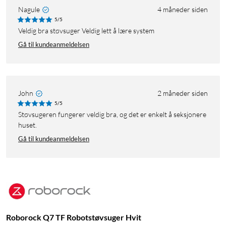
Nagule
4 måneder siden
5/5
Veldig bra støvsuger Veldig lett å lære system
Gå til kundeanmeldelsen
John
2 måneder siden
5/5
Støvsugeren fungerer veldig bra, og det er enkelt å seksjonere
huset.
Gå til kundeanmeldelsen
Roborock Q7 TF Robotstøvsuger Hvit