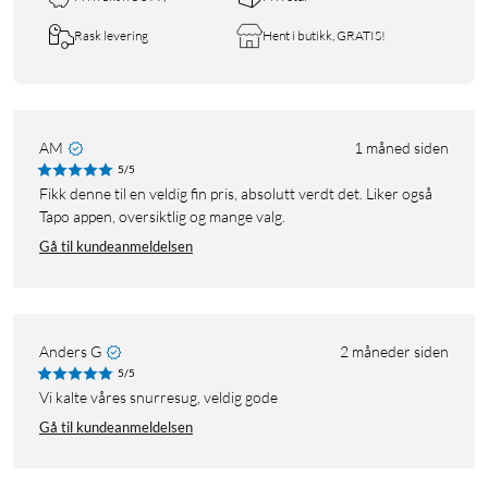
Rask levering
Hent i butikk, GRATIS!
AM
1 måned siden
5/5
Fikk denne til en veldig fin pris, absolutt verdt det. Liker også
Tapo appen, oversiktlig og mange valg.
Gå til kundeanmeldelsen
Anders G
2 måneder siden
5/5
Vi kalte våres snurresug, veldig gode
Gå til kundeanmeldelsen