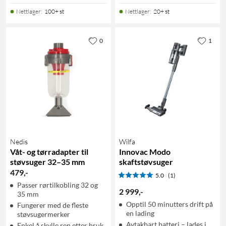
Nettlager
:
100+ st
Nettlager
:
20+ st
0
1
Nedis
Wilfa
Våt- og tørradapter til
Innovac Modo
støvsuger 32–35 mm
skaftstøvsuger
479
,
-
5.0
(1)
Passer rørtilkobling 32 og
2 999
,
-
35 mm
Opptil 50 minutters drift på
Fungerer med de fleste
en lading
støvsugermerker
Avtakbart batteri – lades i
Enkel å skylle ren etter bruk