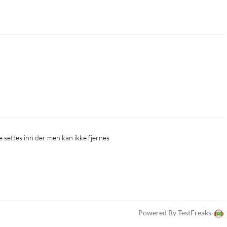
e settes inn der men kan ikke fjernes
Powered By TestFreaks