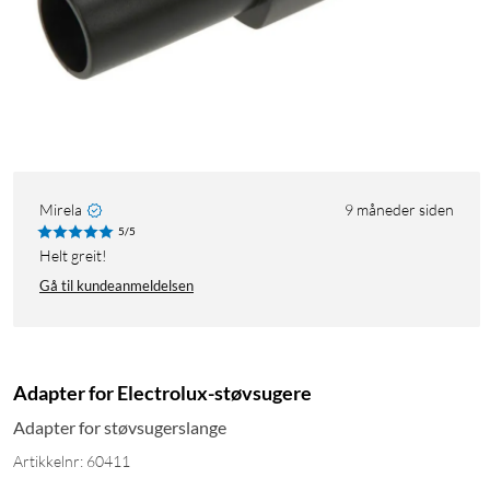
Mirela
9 måneder siden
5/5
Helt greit!
Gå til kundeanmeldelsen
Adapter for Electrolux-støvsugere
Adapter for støvsugerslange
Artikkelnr: 60411