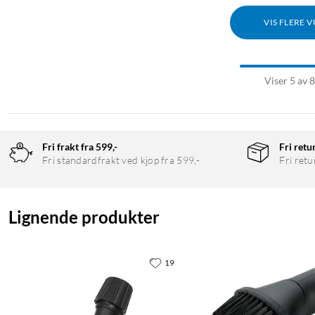
VIS FLERE 
Viser 5 av 
Fri frakt fra 599,-
Fri retu
Fri standardfrakt ved kjøp fra 599,-
Fri retu
Lignende produkter
19