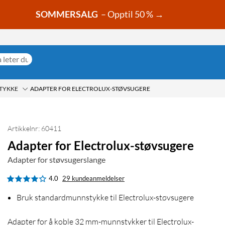
SOMMERSALG
– Opptil 50 % →
TYKKE
ADAPTER FOR ELECTROLUX-STØVSUGERE
Artikkelnr: 60411
Adapter for Electrolux-støvsugere
Adapter for støvsugerslange
4.0
29 kundeanmeldelser
Bruk standardmunnstykke til Electrolux-støvsugere
Adapter for å koble 32 mm-munnstykker til Electrolux-