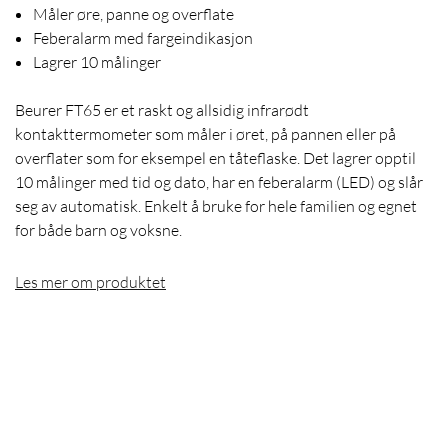
Måler øre, panne og overflate
Feberalarm med fargeindikasjon
Lagrer 10 målinger
Beurer FT65 er et raskt og allsidig infrarødt
kontakttermometer som måler i øret, på pannen eller på
overflater som for eksempel en tåteflaske. Det lagrer opptil
10 målinger med tid og dato, har en feberalarm (LED) og slår
seg av automatisk. Enkelt å bruke for hele familien og egnet
for både barn og voksne.
Les mer om produktet