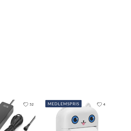
MEDLEMSPRIS
52
4