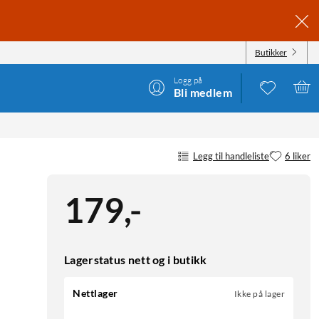
Butikker
Logg på
Bli medlem
Legg til handleliste
6 liker
179
,
-
Lagerstatus nett og i butikk
Nettlager
Ikke på lager