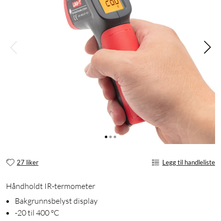
27 liker
Legg til handleliste
Håndholdt IR-termometer
Bakgrunnsbelyst display
-20 til 400 °C