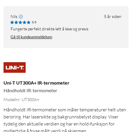
Nils
5 år siden
5/5
fungerte perfekt direkte lett å lese og presis
Gå til kundeanmeldelsen
Uni-T UT300A+ IR-termometer
Håndholdt IR-termometer
Modellnr: UT300A+
Håndholdt IR-termometer som måler temperaturer helt uten
berøring. Har lasersikte og bakgrunnsbelyst display. Viser
tydelig den aktuelle verdien og har en hold-funksjon for
midlertidig å fryse målt verdi på skjermen.