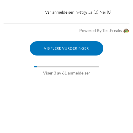
Var anmeldelsen nyttig?
Ja
(
0
)
Nei
(
0
)
Powered By TestFreaks
VIS FLERE VURDERINGER
Viser 3 av 61 anmeldelser