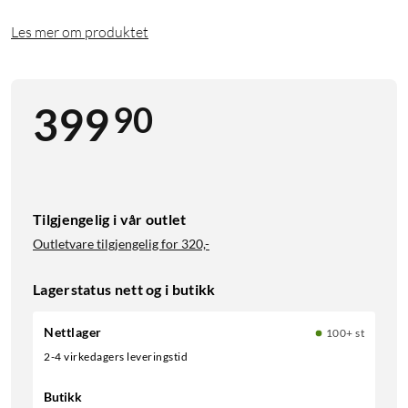
Les mer om produktet
90
399
Tilgjengelig i vår outlet
Outletvare tilgjengelig for
320,-
Lagerstatus nett og i butikk
Nettlager
100+ st
2-4 virkedagers leveringstid
Butikk