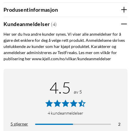
Produsentinformasjon
Kundeanmeldelser
(
4
)
Her ser du hva andre kunder synes. Vi viser alle anmeldelser for å
gjøre det enklere for deg å velge rett produkt. Anmeldelsene skrives
utelukkende av kunder som har kjøpt produktet. Karakterer og
anmeldelser administreres av TestFreaks. Les mer om vilkår for
publisering her www.kjell.com/no/vilkar/kundeanmeldelser
4.5
av 5
4
kundeanmeldelser
5 stjerner
2