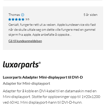
Thomas
5 år siden
5/5
genialt, fungerte rett ut av esken. Apple kundeservice sto fast
når de skulle uttale seg om dette ville fungere med en gammel
skjerm fra apple, Apple anbefalte å oppsøke...
Gå til kundeanmeldelsen
Luxorparts Adadpter Mini-displayport til DVI-D
Adapter for Mini-displayport
Adapter for å koble en DVI-kabel til en datamaskin med en
Mini-displayport. Støtte for oppløsninger opp til 1920x1200
ved 60 Hz. Mini displayport-hann til DVI-D-hunn.