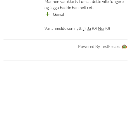
Mannen var ikke tvil om at dette ville fungere 
og jaggu hadde han helt rett.
Genial
Var anmeldelsen nyttig?
Ja
(
0
)
Nei
(
0
)
Powered By TestFreaks