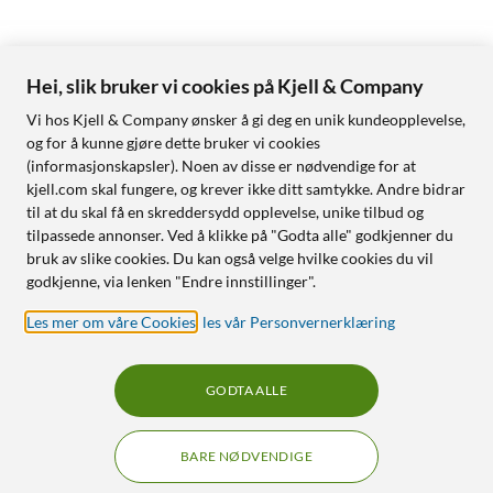
Hei, slik bruker vi cookies på Kjell & Company
Vi hos Kjell & Company ønsker å gi deg en unik kundeopplevelse,
og for å kunne gjøre dette bruker vi cookies
(informasjonskapsler). Noen av disse er nødvendige for at
kjell.com skal fungere, og krever ikke ditt samtykke. Andre bidrar
til at du skal få en skreddersydd opplevelse, unike tilbud og
tilpassede annonser. Ved å klikke på "Godta alle" godkjenner du
bruk av slike cookies. Du kan også velge hvilke cookies du vil
godkjenne, via lenken "Endre innstillinger".
Les mer om våre Cookies
,
les vår Personvernerklæring
GODTA ALLE
BARE NØDVENDIGE