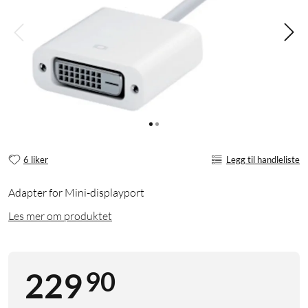
6 liker
Legg til handleliste
Adapter for Mini-displayport
Les mer om produktet
90
229