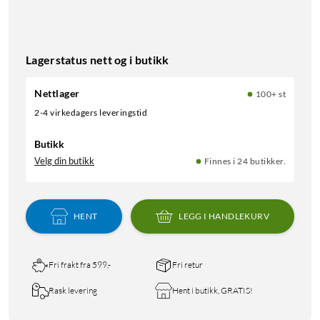
Lagerstatus nett og i butikk
Nettlager
100+ st
2-4 virkedagers leveringstid
Butikk
Velg din butikk
Finnes i 24 butikker.
HENT
LEGG I HANDLEKURV
Fri frakt fra 599,-
Fri retur
Rask levering
Hent i butikk, GRATIS!