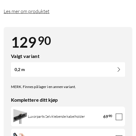
Les mer om produktet
90
129
Valgt variant
0,2 m
MERK. Finnes på lager i en annen variant.
Komplettere ditt kjøp
69
90
Luxorparts Selvklebende kabelholder