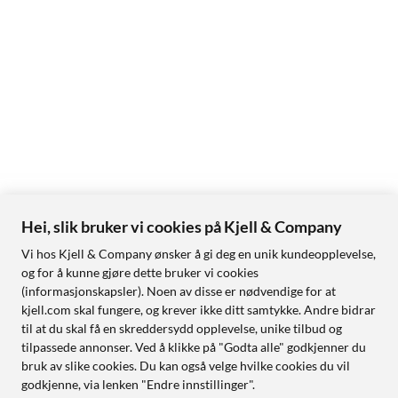
Hei, slik bruker vi cookies på Kjell & Company
Vi hos Kjell & Company ønsker å gi deg en unik kundeopplevelse,
og for å kunne gjøre dette bruker vi cookies
(informasjonskapsler). Noen av disse er nødvendige for at
kjell.com skal fungere, og krever ikke ditt samtykke. Andre bidrar
til at du skal få en skreddersydd opplevelse, unike tilbud og
tilpassede annonser. Ved å klikke på "Godta alle" godkjenner du
bruk av slike cookies. Du kan også velge hvilke cookies du vil
godkjenne, via lenken "Endre innstillinger".