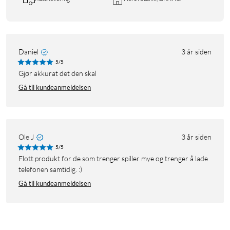
Daniel
3 år siden
5/5
Gjør akkurat det den skal
Gå til kundeanmeldelsen
Ole J
3 år siden
5/5
Flott produkt for de som trenger spiller mye og trenger å lade
telefonen samtidig. :)
Gå til kundeanmeldelsen