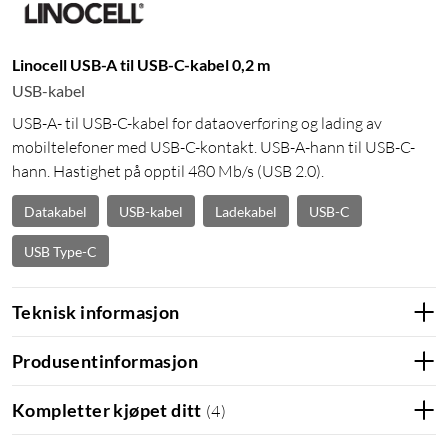
Linocell USB-A til USB-C-kabel 0,2 m
USB-kabel
USB-A- til USB-C-kabel for dataoverføring og lading av
mobiltelefoner med USB-C-kontakt. USB-A-hann til USB-C-
hann. Hastighet på opptil 480 Mb/s (USB 2.0).
Datakabel
USB-kabel
Ladekabel
USB-C
USB Type-C
Teknisk informasjon
Produsentinformasjon
Kompletter kjøpet ditt
(
4
)