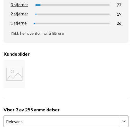
3 stjerner
77
2 stjerner
19
1 stjerne
26
Klikk her ovenfor for å filtrere
Kundebilder
Viser 3 av 255 anmeldelser
Relevans