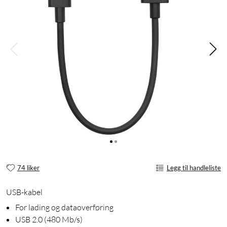
74 liker
Legg til handleliste
USB-kabel
For lading og dataoverføring
USB 2.0 (480 Mb/s)