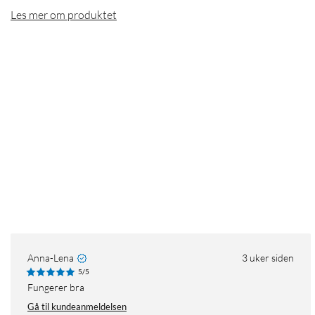
Les mer om produktet
Anna-Lena
3 uker siden
5/5
Fungerer bra
Gå til kundeanmeldelsen