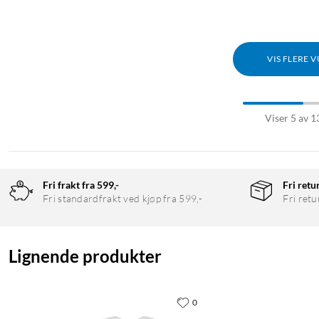
VIS FLERE 
Viser 5 av 1
Fri frakt fra 599,-
Fri retu
Fri standardfrakt ved kjøp fra 599,-
Fri retu
Lignende produkter
0