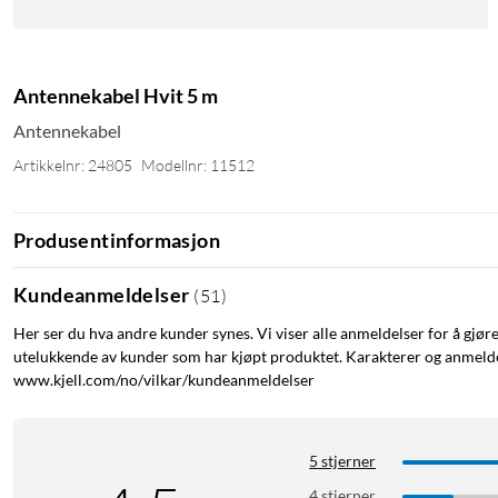
Antennekabel Hvit 5 m
Antennekabel
Artikkelnr: 24805
Modellnr: 11512
Produsentinformasjon
Kundeanmeldelser
(
51
)
Her ser du hva andre kunder synes. Vi viser alle anmeldelser for å gjør
utelukkende av kunder som har kjøpt produktet. Karakterer og anmeldel
www.kjell.com/no/vilkar/kundeanmeldelser
5 stjerner
4 stjerner