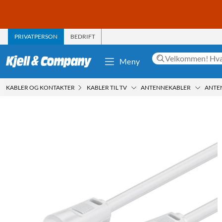
PRIVATPERSON
BEDRIFT
Meny
KABLER OG KONTAKTER
KABLER TIL TV
ANTENNEKABLER
ANTE