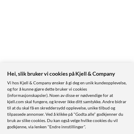
Hei, slik bruker vi cookies på Kjell & Company
Vi hos Kjell & Company ønsker å gi deg en unik kundeopplevelse,
og for å kunne gjøre dette bruker vi cookies
(informasjonskapsler). Noen av disse er nødvendige for at
kjell.com skal fungere, og krever ikke ditt samtykke. Andre bidrar
til at du skal få en skreddersydd opplevelse, unike tilbud og
tilpassede annonser. Ved å klikke på "Godta alle" godkjenner du
bruk av slike cookies. Du kan også velge hvilke cookies du vil
godkjenne, via lenken "Endre innstillinger".