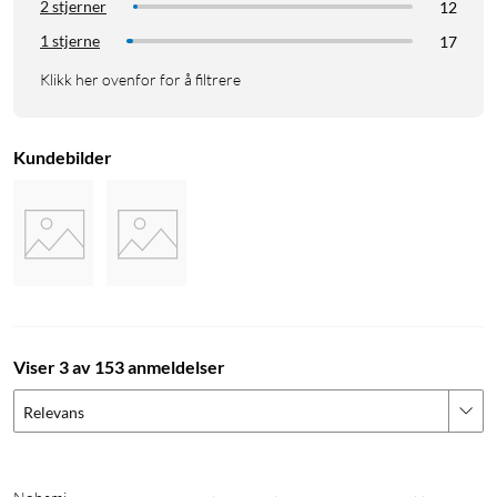
2 stjerner
12
1 stjerne
17
Klikk her ovenfor for å filtrere
Kundebilder
Viser 3 av 153 anmeldelser
Relevans