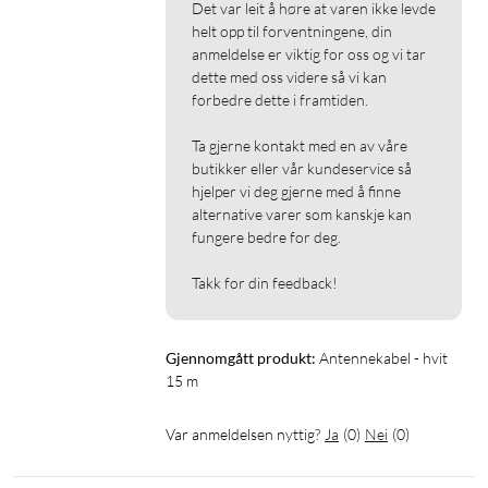
Det var leit å høre at varen ikke levde 
helt opp til forventningene, din 
anmeldelse er viktig for oss og vi tar 
dette med oss videre så vi kan 
forbedre dette i framtiden.

Ta gjerne kontakt med en av våre 
butikker eller vår kundeservice så 
hjelper vi deg gjerne med å finne 
alternative varer som kanskje kan 
fungere bedre for deg.

Takk for din feedback!
Gjennomgått produkt:
Antennekabel - hvit 
15 m
Var anmeldelsen nyttig?
Ja
(
0
)
Nei
(
0
)