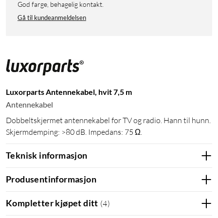
God farge, behagelig kontakt.
Gå til kundeanmeldelsen
Luxorparts Antennekabel, hvit 7,5 m
Antennekabel
Dobbeltskjermet antennekabel for TV og radio. Hann til hunn.
Skjermdemping: >80 dB. Impedans: 75 Ω.
Teknisk informasjon
Produsentinformasjon
Kompletter kjøpet ditt
(
4
)