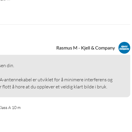
Rasmus M - Kjell & Company
en din.

A-antennekabel er utviklet for å minimere interferens og 
r flott å høre at du opplever et veldig klart bilde i bruk.
lass A 10 m