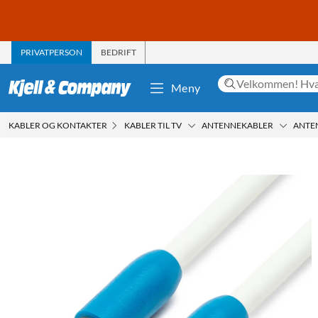
PRIVATPERSON
BEDRIFT
Meny
KABLER OG KONTAKTER
KABLER TIL TV
ANTENNEKABLER
ANTE