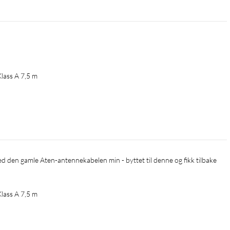
lass A 7,5 m
lass A 7,5 m