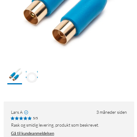
Lars A
3 måneder siden
5/5
Rask og smidig levering, produkt som beskrevet.
Gå til kundeanmeldelsen