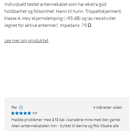
Individuelt testet antennekabel som har ekstra god
holdbarhet og følsomhet. Hann til hunn. Trippeltskjerment,
klasse A. Høy skjermdemping (>85 dB) og lav resistivitet
(egnet for aktive antenner). Impedans: 75 Ω.
Les mer om produktet
Per
4 måneder siden
5/5
Hadde problemer med å få tak i kanalene mine med den gamle
Aten-antennekabelen min - byttet til denne og fikk tilbake alle