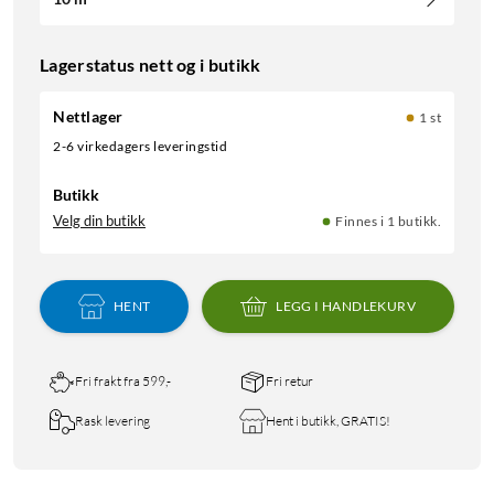
Lagerstatus nett og i butikk
Nettlager
1 st
2-6 virkedagers leveringstid
Butikk
Velg din butikk
Finnes i 1 butikk.
HENT
LEGG I HANDLEKURV
Fri frakt fra 599,-
Fri retur
Rask levering
Hent i butikk, GRATIS!