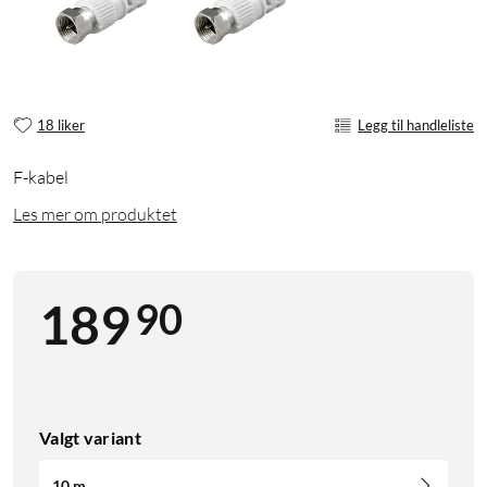
18 liker
Legg til handleliste
F-kabel
Les mer om produktet
90
189
Valgt variant
10 m