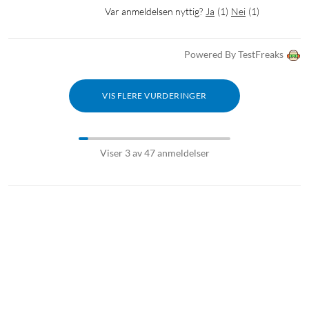
Var anmeldelsen nyttig?
Ja
(
1
)
Nei
(
1
)
Powered By TestFreaks
VIS FLERE VURDERINGER
Viser 3 av 47 anmeldelser