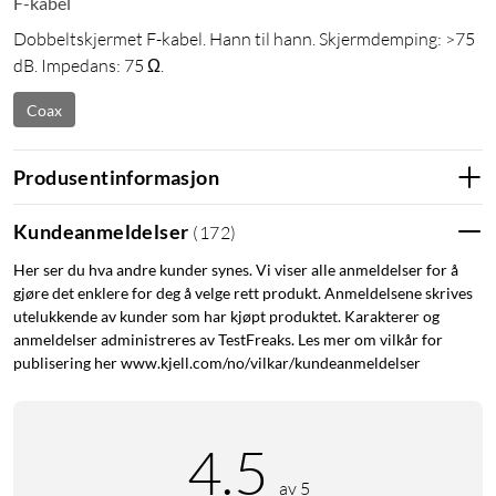
F-kabel
Dobbeltskjermet F-kabel. Hann til hann. Skjermdemping: >75
dB. Impedans: 75 Ω.
Coax
Produsentinformasjon
Kundeanmeldelser
(
172
)
Her ser du hva andre kunder synes. Vi viser alle anmeldelser for å
gjøre det enklere for deg å velge rett produkt. Anmeldelsene skrives
utelukkende av kunder som har kjøpt produktet. Karakterer og
anmeldelser administreres av TestFreaks. Les mer om vilkår for
publisering her www.kjell.com/no/vilkar/kundeanmeldelser
4.5
av 5