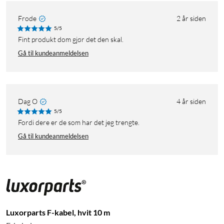
Frode
2 år siden
5/5
Fint produkt dom gjør det den skal.
Gå til kundeanmeldelsen
Dag O
4 år siden
5/5
Fordi dere er de som har det jeg trengte.
Gå til kundeanmeldelsen
Luxorparts F-kabel, hvit 10 m