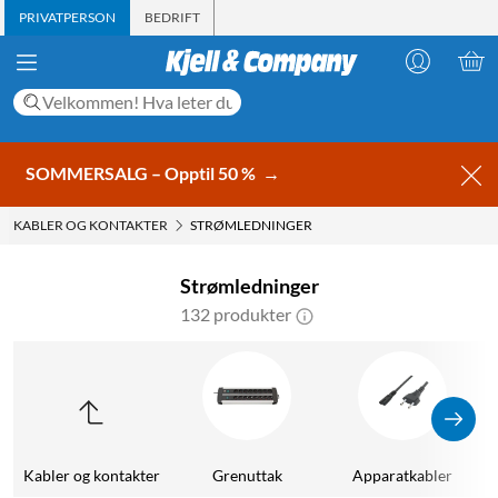
PRIVATPERSON
BEDRIFT
SOMMERSALG – Opptil 50 %
→
KABLER OG KONTAKTER
STRØMLEDNINGER
Strømledninger
132 produkter
F
Kabler og kontakter
Grenuttak
Apparatkabler