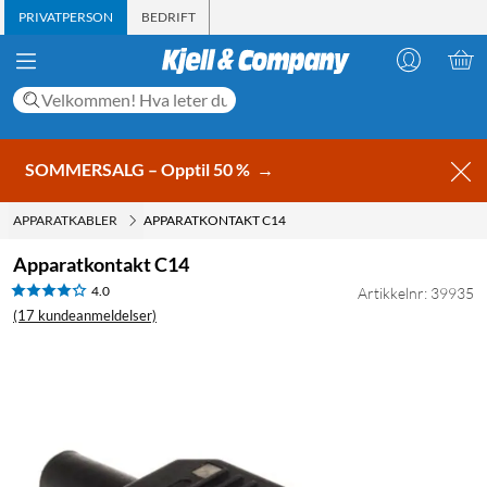
PRIVATPERSON
BEDRIFT
SOMMERSALG – Opptil 50 %
→
APPARATKABLER
APPARATKONTAKT C14
Apparatkontakt C14
4.0
Artikkelnr: 39935
(17 kundeanmeldelser)