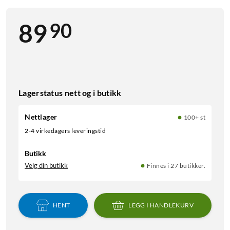
90
89
Lagerstatus nett og i butikk
Nettlager
100+ st
2-4 virkedagers leveringstid
Butikk
Velg din butikk
Finnes i 27 butikker.
HENT
LEGG I HANDLEKURV