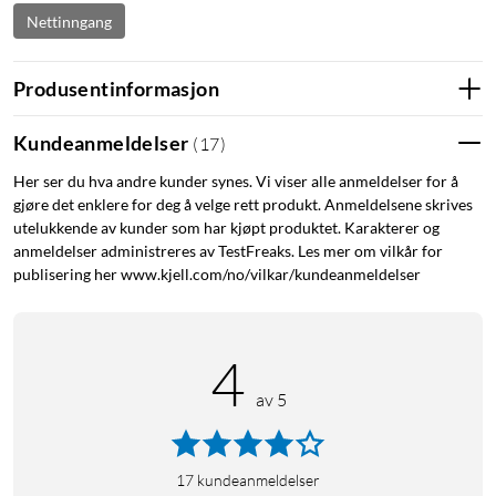
Nettinngang
Produsentinformasjon
Kundeanmeldelser
(
17
)
Her ser du hva andre kunder synes. Vi viser alle anmeldelser for å
gjøre det enklere for deg å velge rett produkt. Anmeldelsene skrives
utelukkende av kunder som har kjøpt produktet. Karakterer og
anmeldelser administreres av TestFreaks. Les mer om vilkår for
publisering her www.kjell.com/no/vilkar/kundeanmeldelser
4
av 5
17
kundeanmeldelser