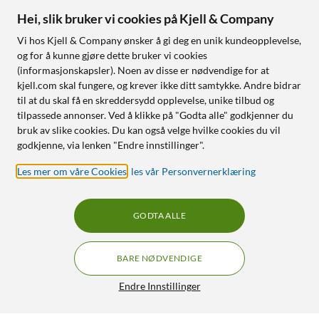
Hei, slik bruker vi cookies på Kjell & Company
Vi hos Kjell & Company ønsker å gi deg en unik kundeopplevelse,
og for å kunne gjøre dette bruker vi cookies
(informasjonskapsler). Noen av disse er nødvendige for at
kjell.com skal fungere, og krever ikke ditt samtykke. Andre bidrar
til at du skal få en skreddersydd opplevelse, unike tilbud og
tilpassede annonser. Ved å klikke på "Godta alle" godkjenner du
bruk av slike cookies. Du kan også velge hvilke cookies du vil
godkjenne, via lenken "Endre innstillinger".
Les mer om våre Cookies
,
les vår Personvernerklæring
GODTA ALLE
BARE NØDVENDIGE
Endre Innstillinger