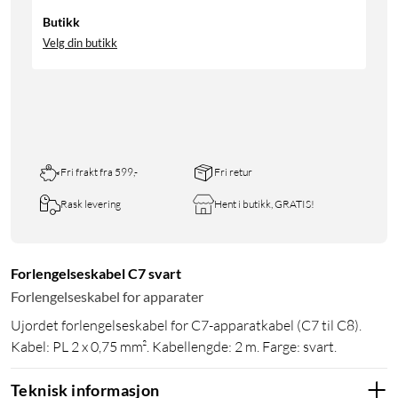
Butikk
Velg din butikk
Fri frakt fra 599,-
Fri retur
Rask levering
Hent i butikk, GRATIS!
Forlengelseskabel C7 svart
Forlengelseskabel for apparater
Ujordet forlengelseskabel for C7-apparatkabel (C7 til C8).
Kabel: PL 2 x 0,75 mm². Kabellengde: 2 m. Farge: svart.
Teknisk informasjon