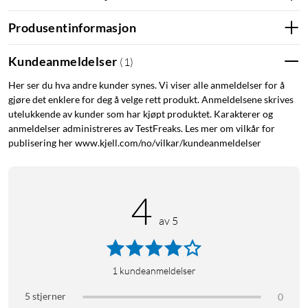
Produsentinformasjon
Kundeanmeldelser
(
1
)
Her ser du hva andre kunder synes. Vi viser alle anmeldelser for å
gjøre det enklere for deg å velge rett produkt. Anmeldelsene skrives
utelukkende av kunder som har kjøpt produktet. Karakterer og
anmeldelser administreres av TestFreaks. Les mer om vilkår for
publisering her www.kjell.com/no/vilkar/kundeanmeldelser
4
av 5
1
kundeanmeldelser
5 stjerner
0