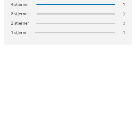
4 stjerner
1
3 stjerner
0
2 stjerner
0
1 stjerne
0