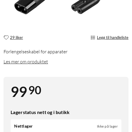
29 liker
Legg til handleliste
Forlengelseskabel for apparater
Les mer om produktet
90
99
Lagerstatus nett og i butikk
Nettlager
Ikke på lager