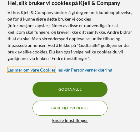
Hei, slik bruker vi cookies på Kjell & Company
Vi hos Kjell & Company ønsker å gi deg en unik kundeopplevelse,
og for å kunne gjøre dette bruker vi cookies
(informasjonskapsler). Noen av disse er nødvendige for at
kjell.com skal fungere, og krever ikke ditt samtykke. Andre bidrar
til at du skal få en skreddersydd opplevelse, unike tilbud og
tilpassede annonser. Ved å klikke på "Godta alle" godkjenner du
bruk av slike cookies. Du kan også velge hvilke cookies du vil
godkjenne, via lenken "Endre innstillinger".
Les mer om våre Cookies
,
les vår Personvernerklæring
GODTA ALLE
BARE NØDVENDIGE
Endre Innstillinger