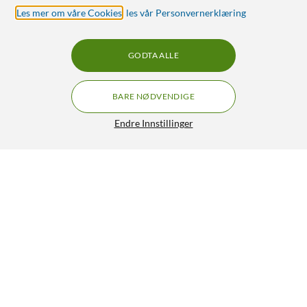
Les mer om våre Cookies
,
les vår Personvernerklæring
GODTA ALLE
BARE NØDVENDIGE
Endre Innstillinger