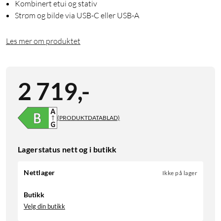
Kombinert etui og stativ
Strøm og bilde via USB-C eller USB-A
Les mer om produktet
2 719
,
-
(PRODUKTDATABLAD)
Lagerstatus nett og i butikk
Nettlager
Ikke på lager
Butikk
Velg din butikk