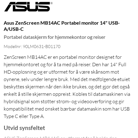
Asus ZenScreen MB14AC Portabel monitor 14" USB-
A/USB-C
Portabel dataskjerm for hjemmekontor og reiser
Modellnr: 90LM0631-B01170
ZenScreen MB14AC er en portabel monitor designet for
hjemmekontoret og for å ta med på reiser. Den har 14" Full
HD-oppløsning og er utformet for å være skånsom mot
øynene, selv under lengre bruk. Med det medfølgende etuiet
beskyttes skjermen når den ikke brukes, og det gjør det også
enkelt å stille skjermen oppreist. Kobles til datamaskinen via
hybridsignal som støtter strøm- og videooverføring og gir
kompatibilitet med ønsket bærbar datamaskin som har USB
Type C eller Type A.
Utvid synsfeltet