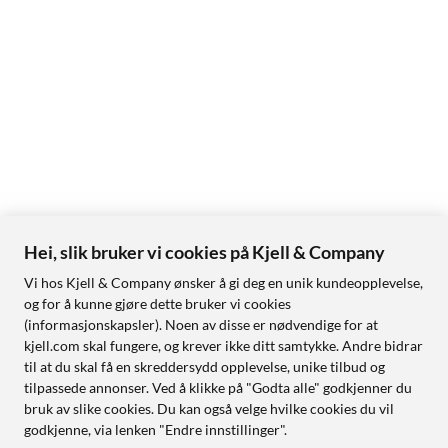
Hei, slik bruker vi cookies på Kjell & Company
Vi hos Kjell & Company ønsker å gi deg en unik kundeopplevelse,
og for å kunne gjøre dette bruker vi cookies
(informasjonskapsler). Noen av disse er nødvendige for at
kjell.com skal fungere, og krever ikke ditt samtykke. Andre bidrar
til at du skal få en skreddersydd opplevelse, unike tilbud og
tilpassede annonser. Ved å klikke på "Godta alle" godkjenner du
bruk av slike cookies. Du kan også velge hvilke cookies du vil
godkjenne, via lenken "Endre innstillinger".