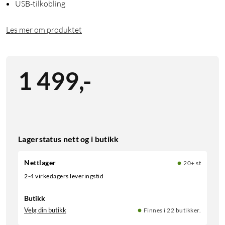
USB-tilkobling
Les mer om produktet
1 499
,
-
Lagerstatus nett og i butikk
Nettlager
20+ st
2-4 virkedagers leveringstid
Butikk
Velg din butikk
Finnes i 22 butikker.