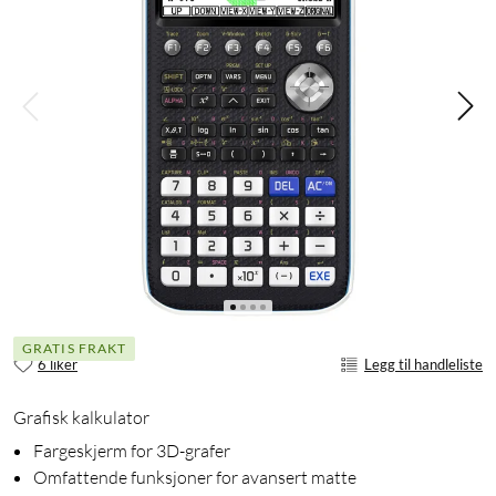
GRATIS FRAKT
6 liker
Legg til handleliste
Grafisk kalkulator
Fargeskjerm for 3D-grafer
Omfattende funksjoner for avansert matte