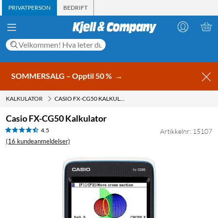
PRIVATPERSON
BEDRIFT
SOMMERSALG – Opptil 50 %
→
KALKULATOR
CASIO FX-CG50 KALKULATOR
Casio FX-CG50 Kalkulator
4.5
Artikkelnr: 15107
(16 kundeanmeldelser)