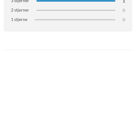
3 stjerner
1
2 stjerner
0
1 stjerne
0