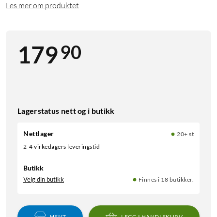
Les mer om produktet
90
179
Lagerstatus nett og i butikk
Nettlager
20+ st
2-4 virkedagers leveringstid
Butikk
Velg din butikk
Finnes i 18 butikker.
HENT
LEGG I HANDLEKURV