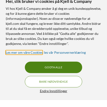
Hei, slik bruker vi cookies på Kjell & Company
Vi hos Kjell & Company ønsker å gi deg en unik kundeopplevelse,
og for å kunne gjøre dette bruker vi cookies
(informasjonskapsler). Noen av disse er nødvendige for at
kjell.com skal fungere, og krever ikke ditt samtykke. Andre bidrar
til at du skal få en skreddersydd opplevelse, unike tilbud og
tilpassede annonser. Ved å klikke på "Godta alle" godkjenner du
bruk av slike cookies. Du kan også velge hvilke cookies du vil
godkjenne, via lenken "Endre innstillinger".
Les mer om våre Cookies
,
les vår Personvernerklæring
GODTA ALLE
BARE NØDVENDIGE
Endre Innstillinger
Artline Merkepenn 90 - Svart 4-pk.