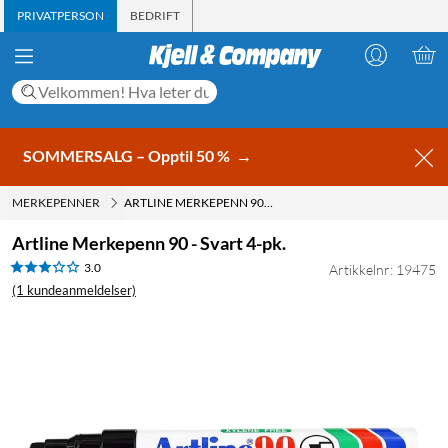
PRIVATPERSON
BEDRIFT
SOMMERSALG – Opptil 50 %
→
MERKEPENNER
ARTLINE MERKEPENN 90 - SVART 4-PK.
Artline Merkepenn 90 - Svart 4-pk.
3.0
Artikkelnr: 19475
(1 kundeanmeldelser)