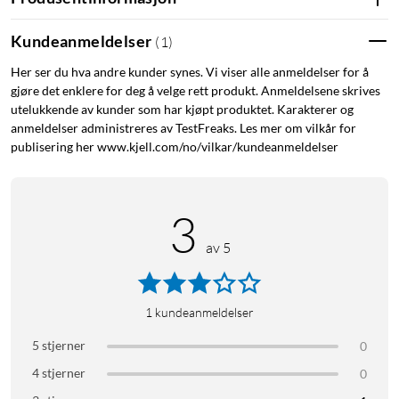
Kundeanmeldelser
(
1
)
Her ser du hva andre kunder synes. Vi viser alle anmeldelser for å
gjøre det enklere for deg å velge rett produkt. Anmeldelsene skrives
utelukkende av kunder som har kjøpt produktet. Karakterer og
anmeldelser administreres av TestFreaks. Les mer om vilkår for
publisering her www.kjell.com/no/vilkar/kundeanmeldelser
3
av 5
1
kundeanmeldelser
5 stjerner
0
4 stjerner
0