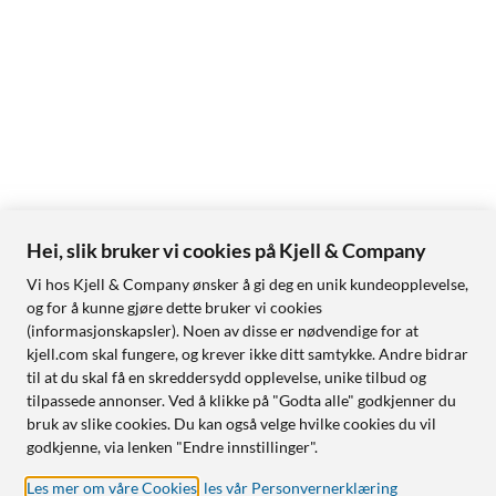
Hei, slik bruker vi cookies på Kjell & Company
Vi hos Kjell & Company ønsker å gi deg en unik kundeopplevelse,
og for å kunne gjøre dette bruker vi cookies
(informasjonskapsler). Noen av disse er nødvendige for at
kjell.com skal fungere, og krever ikke ditt samtykke. Andre bidrar
til at du skal få en skreddersydd opplevelse, unike tilbud og
tilpassede annonser. Ved å klikke på "Godta alle" godkjenner du
bruk av slike cookies. Du kan også velge hvilke cookies du vil
godkjenne, via lenken "Endre innstillinger".
Les mer om våre Cookies
,
les vår Personvernerklæring