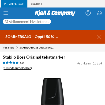
PRIVATPERSON
BEDRIFT
SOMMERSALG – Opptil 50 %
→
PENNER
STABILO BOSS ORIGINAL TEKSTMARKER
Stabilo Boss Original tekstmarker
5.0
Artikkelnr: 15234
(1 kundeanmeldelser)