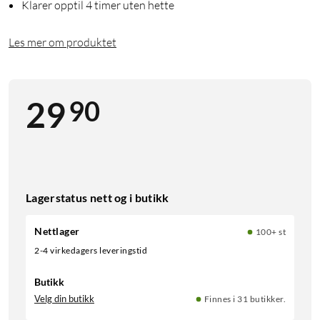
Klarer opptil 4 timer uten hette
Les mer om produktet
90
29
Lagerstatus nett og i butikk
Nettlager
100+ st
2-4 virkedagers leveringstid
Butikk
Velg din butikk
Finnes i 31 butikker.