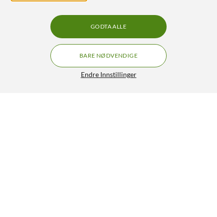
GODTA ALLE
BARE NØDVENDIGE
Endre Innstillinger
Stabilo Boss Original tekstmarker
29,90
5/5
HENT
LEGG I HANDLEKURV