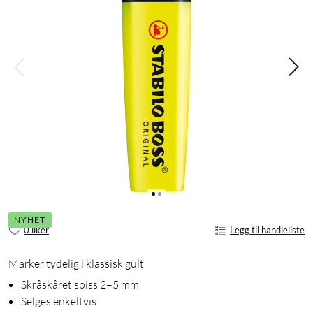
NYHET
0 liker
Legg til handleliste
Marker tydelig i klassisk gult
Skråskåret spiss 2–5 mm
Selges enkeltvis