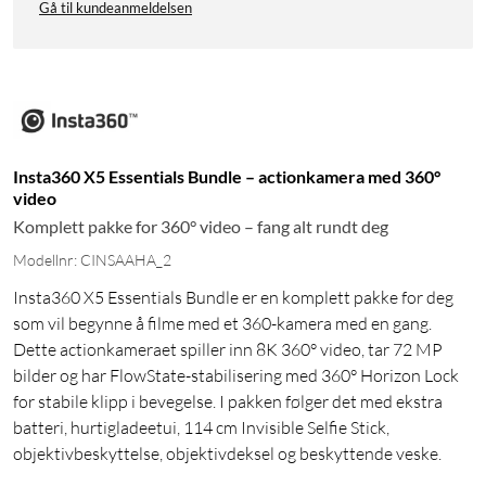
Gå til kundeanmeldelsen
Insta360 X5 Essentials Bundle – actionkamera med 360°
video
Komplett pakke for 360° video – fang alt rundt deg
Modellnr: CINSAAHA_2
Insta360 X5 Essentials Bundle er en komplett pakke for deg
som vil begynne å filme med et 360-kamera med en gang.
Dette actionkameraet spiller inn 8K 360° video, tar 72 MP
bilder og har FlowState-stabilisering med 360° Horizon Lock
for stabile klipp i bevegelse. I pakken følger det med ekstra
batteri, hurtigladeetui, 114 cm Invisible Selfie Stick,
objektivbeskyttelse, objektivdeksel og beskyttende veske.