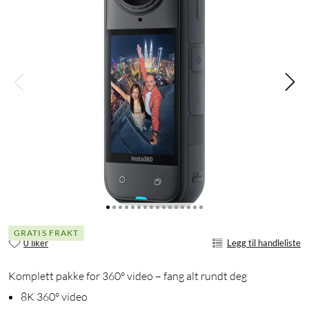
GRATIS FRAKT
0 liker
Legg til handleliste
Komplett pakke for 360° video – fang alt rundt deg
8K 360° video