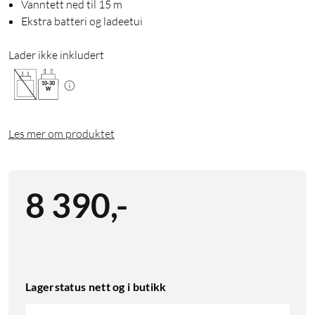
Vanntett ned til 15 m
Ekstra batteri og ladeetui
Lader ikke inkludert
10
-
30
W
Les mer om produktet
8 390
,
-
Lagerstatus nett og i butikk