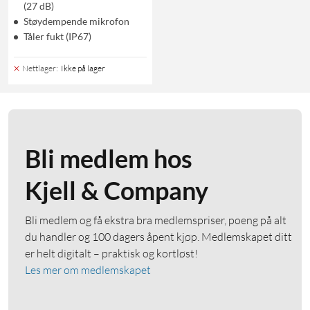
(27 dB)
Støydempende mikrofon
Tåler fukt (IP67)
Nettlager
:
Ikke på lager
Bli medlem hos
Kjell & Company
Bli medlem og få ekstra bra medlemspriser, poeng på alt
du handler og 100 dagers åpent kjøp. Medlemskapet ditt
er helt digitalt – praktisk og kortløst!
Les mer om medlemskapet