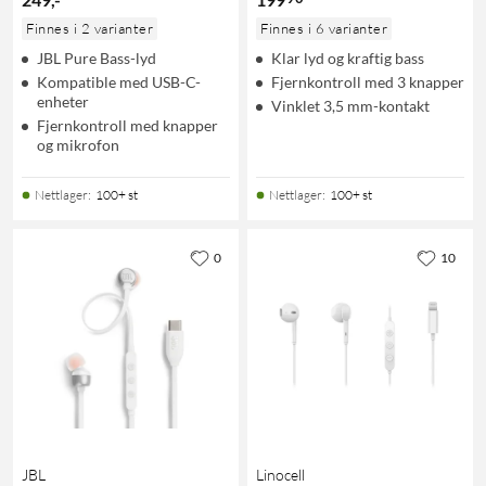
Finnes i 2 varianter
Finnes i 6 varianter
JBL Pure Bass-lyd
Klar lyd og kraftig bass
Kompatible med USB-C-
Fjernkontroll med 3 knapper
enheter
Vinklet 3,5 mm-kontakt
Fjernkontroll med knapper
og mikrofon
Nettlager
:
100+ st
Nettlager
:
100+ st
0
10
JBL
Linocell