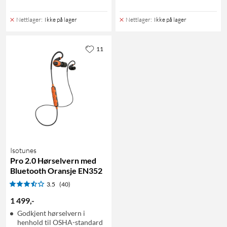
Nettlager
:
Ikke på lager
Nettlager
:
Ikke på lager
11
Isotunes
Pro 2.0 Hørselvern med
Bluetooth Oransje EN352
3.5
(40)
1 499
,
-
Godkjent hørselvern i
henhold til OSHA-standard