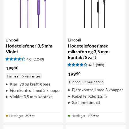
Linocell
Linocell
Hodetelefoner 3,5 mm
Hodetelefoner med
Violet
mikrofon og 3,5 mm-
kontakt Svart
4.0
(1240)
4.0
(383)
90
199
90
199
Finnes i 6 varianter
Finnes i 2 varianter
Klar lyd og kraftig bass
Fjernkontroll med 3 knapper
Fjernkontroll med 3 knapper
Kabel lengde: 1,2 m
Vinklet 3,5 mm-kontakt
3,5 mm-kontakt
Nettlager
:
50+ st
Nettlager
:
100+ st