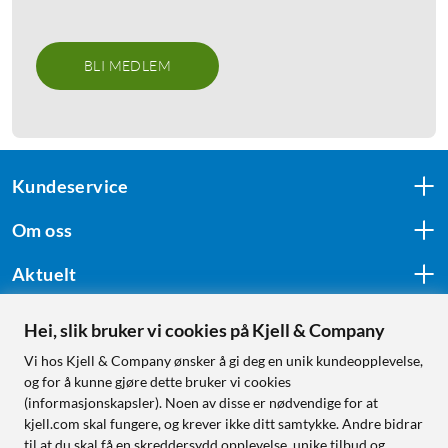
BLI MEDLEM
Kundeservice
Om oss
Aktuelt
Hei, slik bruker vi cookies på Kjell & Company
Følg oss
Vi hos Kjell & Company ønsker å gi deg en unik kundeopplevelse,
og for å kunne gjøre dette bruker vi cookies
(informasjonskapsler). Noen av disse er nødvendige for at
kjell.com skal fungere, og krever ikke ditt samtykke. Andre bidrar
Handle fra:
til at du skal få en skreddersydd opplevelse, unike tilbud og