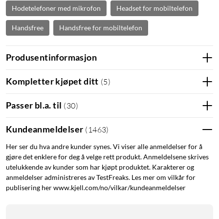
Hodetelefoner med mikrofon
Headset for mobiltelefon
Handsfree
Handsfree for mobiltelefon
Produsentinformasjon
Kompletter kjøpet ditt
(
5
)
Passer bl.a. til
(
30
)
Kundeanmeldelser
(
1463
)
Her ser du hva andre kunder synes. Vi viser alle anmeldelser for å
gjøre det enklere for deg å velge rett produkt. Anmeldelsene skrives
utelukkende av kunder som har kjøpt produktet. Karakterer og
anmeldelser administreres av TestFreaks. Les mer om vilkår for
publisering her www.kjell.com/no/vilkar/kundeanmeldelser