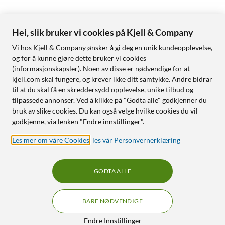
Hei, slik bruker vi cookies på Kjell & Company
Vi hos Kjell & Company ønsker å gi deg en unik kundeopplevelse,
og for å kunne gjøre dette bruker vi cookies
(informasjonskapsler). Noen av disse er nødvendige for at
kjell.com skal fungere, og krever ikke ditt samtykke. Andre bidrar
til at du skal få en skreddersydd opplevelse, unike tilbud og
tilpassede annonser. Ved å klikke på "Godta alle" godkjenner du
bruk av slike cookies. Du kan også velge hvilke cookies du vil
godkjenne, via lenken "Endre innstillinger".
Les mer om våre Cookies
,
les vår Personvernerklæring
GODTA ALLE
BARE NØDVENDIGE
Endre Innstillinger