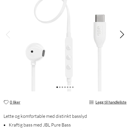
0 liker
Legg til handleliste
Lette og komfortable med distinkt basslyd
Kraftig bass med JBL Pure Bass