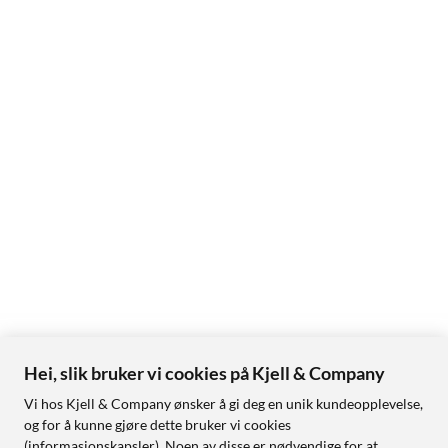
Hei, slik bruker vi cookies på Kjell & Company
Vi hos Kjell & Company ønsker å gi deg en unik kundeopplevelse,
og for å kunne gjøre dette bruker vi cookies
(informasjonskapsler). Noen av disse er nødvendige for at