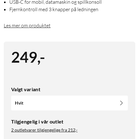
USB-C for mobil, datamaskin og spillkonsoll
Fjernkontroll med 3 knapper på ledningen
Les mer om produktet
249
,
-
Valgt variant
Hvit
Tilgjengelig i vår outlet
2 outletvarer tilgjengelige fra
212,-