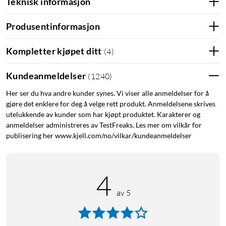
Teknisk informasjon
Produsentinformasjon
Kompletter kjøpet ditt
(
4
)
Kundeanmeldelser
(
1240
)
Her ser du hva andre kunder synes. Vi viser alle anmeldelser for å
gjøre det enklere for deg å velge rett produkt. Anmeldelsene skrives
utelukkende av kunder som har kjøpt produktet. Karakterer og
anmeldelser administreres av TestFreaks. Les mer om vilkår for
publisering her www.kjell.com/no/vilkar/kundeanmeldelser
4
av 5