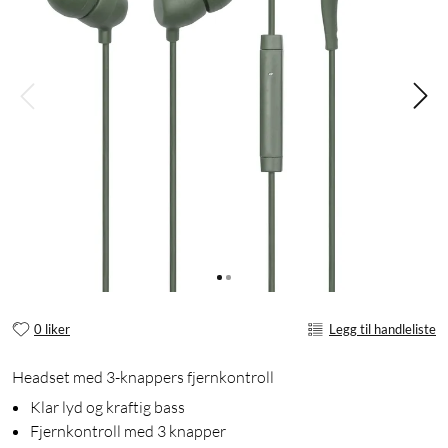
0 liker
Legg til handleliste
Headset med 3-knappers fjernkontroll
Klar lyd og kraftig bass
Fjernkontroll med 3 knapper