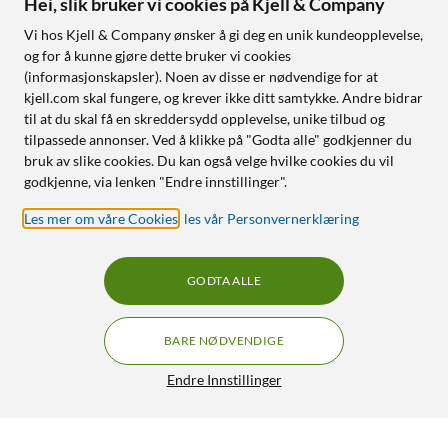
Hei, slik bruker vi cookies på Kjell & Company
Vi hos Kjell & Company ønsker å gi deg en unik kundeopplevelse,
og for å kunne gjøre dette bruker vi cookies
(informasjonskapsler). Noen av disse er nødvendige for at
kjell.com skal fungere, og krever ikke ditt samtykke. Andre bidrar
til at du skal få en skreddersydd opplevelse, unike tilbud og
tilpassede annonser. Ved å klikke på "Godta alle" godkjenner du
bruk av slike cookies. Du kan også velge hvilke cookies du vil
godkjenne, via lenken "Endre innstillinger".
Les mer om våre Cookies
,
les vår Personvernerklæring
GODTA ALLE
BARE NØDVENDIGE
Endre Innstillinger
Linocell Hodetelefoner 3,5 mm Skoggrønn