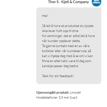
Thor S - Kjell & Company
Hei!

Så leit å høre at produktet du kjøpte 
ikke lever fullt opp til dine 
forventninger, det er alltid leit å høre 
når kunder opplever dette.

Ta gjerne kontakt med en av våre 
butikker eller vår kundeservice, så 
kan vi hjelpe deg med å se om vi kan 
finne en alternativ vare til deg som 
kanskje passer deg bedre.

Takk for din feedback!
Gjennomgått produkt:
Linocell 
Hodetelefoner 3,5 mm Svart