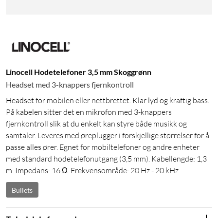
Linocell Hodetelefoner 3,5 mm Skoggrønn
Headset med 3-knappers fjernkontroll
Headset for mobilen eller nettbrettet. Klar lyd og kraftig bass.
På kabelen sitter det en mikrofon med 3-knappers
fjernkontroll slik at du enkelt kan styre både musikk og
samtaler. Leveres med øreplugger i forskjellige størrelser for å
passe alles ører. Egnet for mobiltelefoner og andre enheter
med standard hodetelefonutgang (3,5 mm). Kabellengde: 1,3
m. Impedans: 16 Ω. Frekvensområde: 20 Hz - 20 kHz.
Bullets