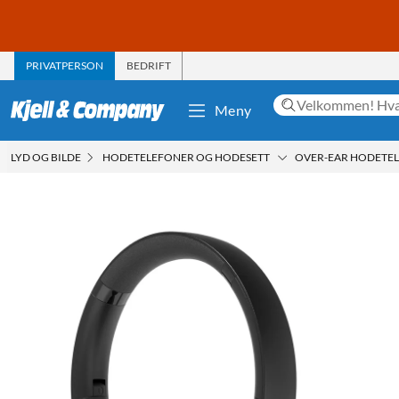
PRIVATPERSON
BEDRIFT
Meny
LYD OG BILDE
HODETELEFONER OG HODESETT
OVER-EAR HODETE