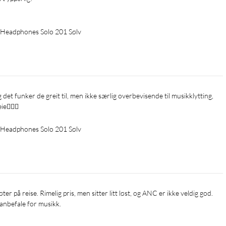
Headphones Solo 201 Sølv
e👍🏻😊
Headphones Solo 201 Sølv
 anbefale for musikk.