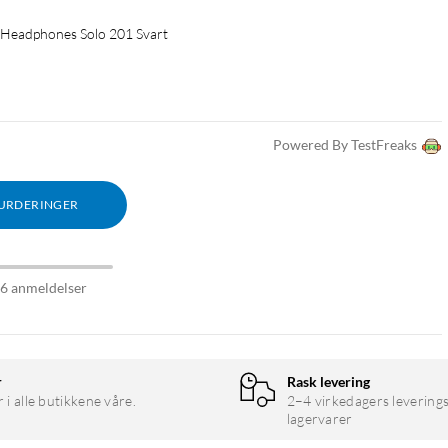
Headphones Solo 201 Svart
Powered By TestFreaks
VURDERINGER
16 anmeldelser
r
Rask levering
r i alle butikkene våre.
2–4 virkedagers leverings
lagervarer