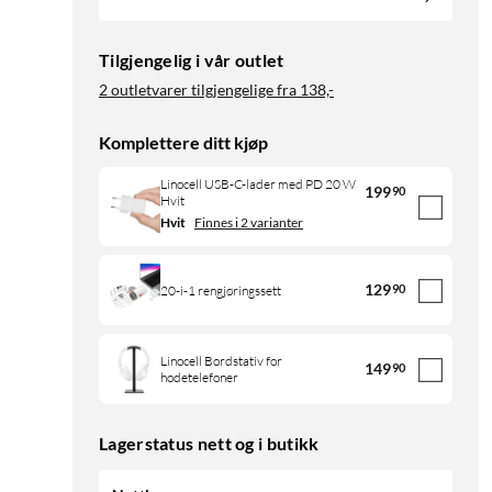
Tilgjengelig i vår outlet
2 outletvarer tilgjengelige fra
138,-
Komplettere ditt kjøp
Linocell USB-C-lader med PD 20 W
199
90
Hvit
Hvit
Finnes i 2 varianter
129
90
20-i-1 rengjøringssett
Linocell Bordstativ for
149
90
hodetelefoner
Lagerstatus nett og i butikk