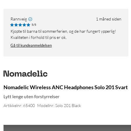
Rannveig
1 måned siden
5/5
Kjøpte til barna til sommerferien, og de har fungert ypperlig!
Kvaliteten i forhold til pris er ok.
Gå til kundeanmeldelsen
Nomadelic Wireless ANC Headphones Solo 201 Svart
Lytt lenge uten forstyrrelser
Artikkelnr: 65400
Modellnr: Solo 201 Black