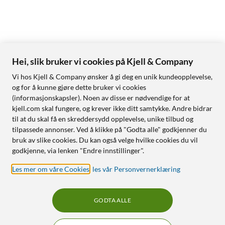
Hei, slik bruker vi cookies på Kjell & Company
Vi hos Kjell & Company ønsker å gi deg en unik kundeopplevelse,
og for å kunne gjøre dette bruker vi cookies
(informasjonskapsler). Noen av disse er nødvendige for at
kjell.com skal fungere, og krever ikke ditt samtykke. Andre bidrar
til at du skal få en skreddersydd opplevelse, unike tilbud og
tilpassede annonser. Ved å klikke på "Godta alle" godkjenner du
bruk av slike cookies. Du kan også velge hvilke cookies du vil
godkjenne, via lenken "Endre innstillinger".
Les mer om våre Cookies
,
les vår Personvernerklæring
GODTA ALLE