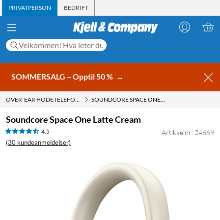
PRIVATPERSON
BEDRIFT
SOMMERSALG – Opptil 50 %
→
OVER-EAR HODETELEFONER
SOUNDCORE SPACE ONE LATTE CREAM
Soundcore Space One Latte Cream
4.5
Artikkelnr: 24669
(30 kundeanmeldelser)