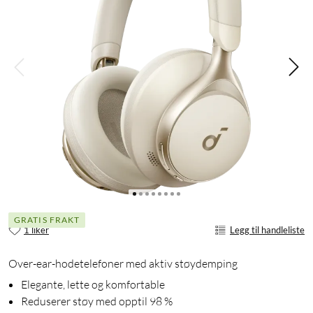
GRATIS FRAKT
1 liker
Legg til handleliste
Over-ear-hodetelefoner med aktiv støydemping
Elegante, lette og komfortable
Reduserer støy med opptil 98 %