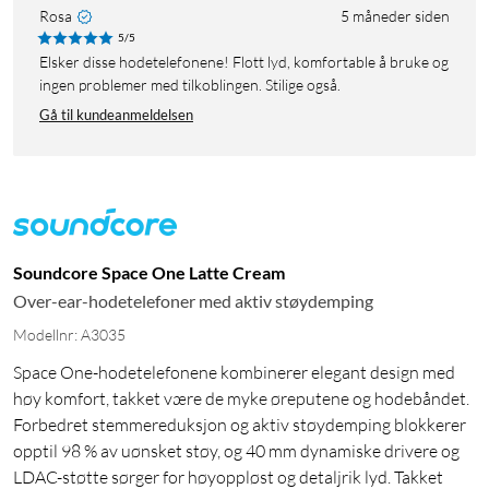
Rosa
5 måneder siden
5/5
Elsker disse hodetelefonene! Flott lyd, komfortable å bruke og
ingen problemer med tilkoblingen. Stilige også.
Gå til kundeanmeldelsen
Soundcore Space One Latte Cream
Over-ear-hodetelefoner med aktiv støydemping
Modellnr: A3035
Space One-hodetelefonene kombinerer elegant design med
høy komfort, takket være de myke øreputene og hodebåndet.
Forbedret stemmereduksjon og aktiv støydemping blokkerer
opptil 98 % av uønsket støy, og 40 mm dynamiske drivere og
LDAC-støtte sørger for høyoppløst og detaljrik lyd. Takket