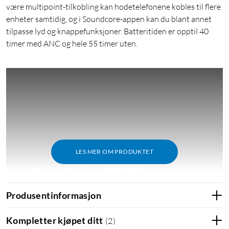
være multipoint-tilkobling kan hodetelefonene kobles til flere
enheter samtidig, og i Soundcore-appen kan du blant annet
tilpasse lyd og knappefunksjoner. Batteritiden er opptil 40
timer med ANC og hele 55 timer uten.
LES MER OM PRODUKTET
Produsentinformasjon
Utmerkelser
Kompletter kjøpet ditt
(
2
)