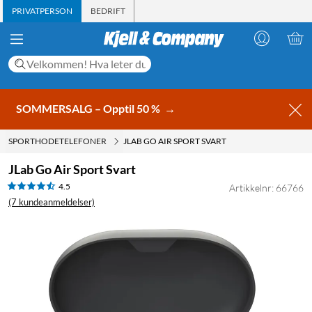
PRIVATPERSON
BEDRIFT
SOMMERSALG – Opptil 50 %
→
SPORTHODETELEFONER
JLAB GO AIR SPORT SVART
JLab Go Air Sport Svart
4.5
Artikkelnr: 66766
(7 kundeanmeldelser)