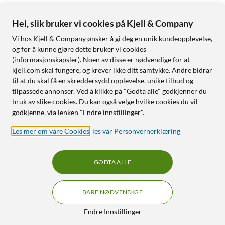
Hei, slik bruker vi cookies på Kjell & Company
Vi hos Kjell & Company ønsker å gi deg en unik kundeopplevelse,
og for å kunne gjøre dette bruker vi cookies
(informasjonskapsler). Noen av disse er nødvendige for at
kjell.com skal fungere, og krever ikke ditt samtykke. Andre bidrar
til at du skal få en skreddersydd opplevelse, unike tilbud og
tilpassede annonser. Ved å klikke på "Godta alle" godkjenner du
bruk av slike cookies. Du kan også velge hvilke cookies du vil
godkjenne, via lenken "Endre innstillinger".
Les mer om våre Cookies
,
les vår Personvernerklæring
GODTA ALLE
BARE NØDVENDIGE
Endre Innstillinger