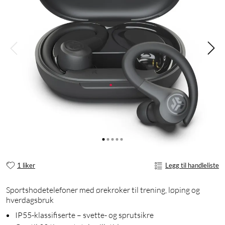
1 liker
Legg til handleliste
Sportshodetelefoner med ørekroker til trening, løping og
hverdagsbruk
IP55-klassifiserte – svette- og sprutsikre