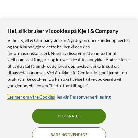
Hei, slik bruker vi cookies på Kjell & Company
Vi hos Kjell & Company ønsker å gi deg en unik kundeopplevelse,
og for å kunne gjøre dette bruker vi cookies
(informasjonskapsler). Noen av disse er nødvendige for at
kjell.com skal fungere, og krever ikke ditt samtykke. Andre bidrar
til at du skal få en skreddersydd opplevelse, unike tilbud og
tilpassede annonser. Ved å klikke på "Godta alle" godkjenner du
bruk av slike cookies. Du kan også velge hvilke cookies du vil
godkjenne, via lenken "Endre innstillinger".
Les mer om våre Cookies
,
les vår Personvernerklæring
GODTA ALLE
BARE NØDVENDIGE