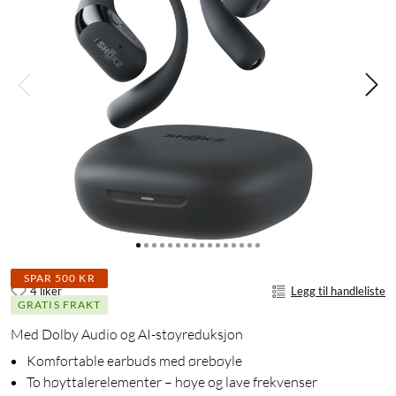
SPAR 500 KR
4 liker
Legg til handleliste
GRATIS FRAKT
Med Dolby Audio og AI-støyreduksjon
Komfortable earbuds med ørebøyle
To høyttalerelementer – høye og lave frekvenser