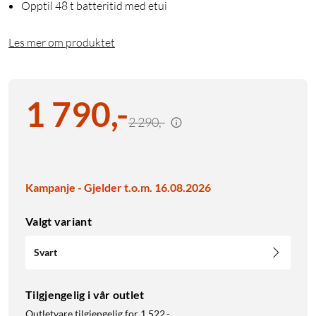
Opptil 48 t batteritid med etui
Les mer om produktet
1 790
,
-
2 290,-
Kampanje - Gjelder t.o.m. 16.08.2026
Valgt variant
Svart
Tilgjengelig i vår outlet
Outletvare tilgjengelig for
1 522,-