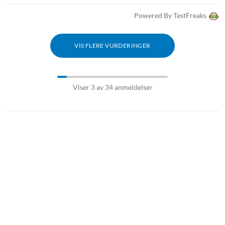
Powered By TestFreaks
VIS FLERE VURDERINGER
Viser 3 av 34 anmeldelser