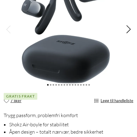
GRATIS FRAKT
7 liker
Legg til handleliste
Trygg passform, problemfri komfort
Shokz Air-bøyle for stabilitet
Åpen design – totalt nærvær, bedre sikkerhet