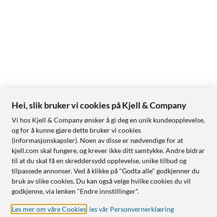
Hei, slik bruker vi cookies på Kjell & Company
Vi hos Kjell & Company ønsker å gi deg en unik kundeopplevelse,
og for å kunne gjøre dette bruker vi cookies
(informasjonskapsler). Noen av disse er nødvendige for at
kjell.com skal fungere, og krever ikke ditt samtykke. Andre bidrar
til at du skal få en skreddersydd opplevelse, unike tilbud og
tilpassede annonser. Ved å klikke på "Godta alle" godkjenner du
bruk av slike cookies. Du kan også velge hvilke cookies du vil
godkjenne, via lenken "Endre innstillinger".
Les mer om våre Cookies
,
les vår Personvernerklæring