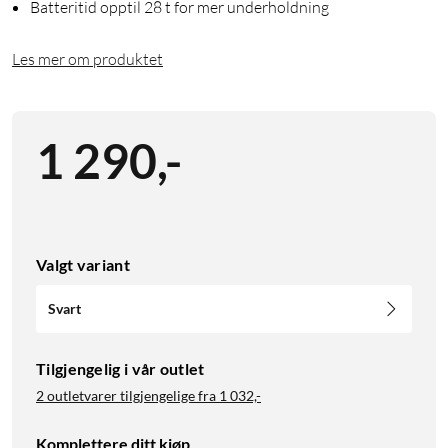
Batteritid opptil 28 t for mer underholdning
Les mer om produktet
1 290
,
-
Valgt variant
Svart
Tilgjengelig i vår outlet
2 outletvarer tilgjengelige fra
1 032,-
Komplettere ditt kjøp