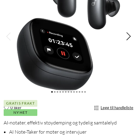
GRATIS FRAKT
0 liker
Legg til handleliste
NYHET
AI-notater, effektiv støydemping og tydelig samtalelyd
AI Note-Taker for møter og intervjuer