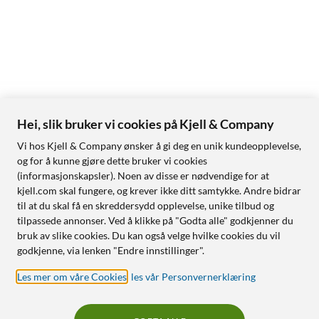
Hei, slik bruker vi cookies på Kjell & Company
Vi hos Kjell & Company ønsker å gi deg en unik kundeopplevelse,
og for å kunne gjøre dette bruker vi cookies
(informasjonskapsler). Noen av disse er nødvendige for at
kjell.com skal fungere, og krever ikke ditt samtykke. Andre bidrar
til at du skal få en skreddersydd opplevelse, unike tilbud og
tilpassede annonser. Ved å klikke på "Godta alle" godkjenner du
bruk av slike cookies. Du kan også velge hvilke cookies du vil
godkjenne, via lenken "Endre innstillinger".
Les mer om våre Cookies
,
les vår Personvernerklæring