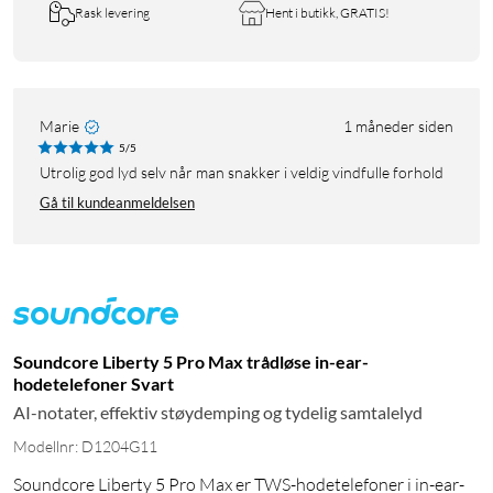
Rask levering
Hent i butikk, GRATIS!
Marie
1 måneder siden
5/5
Utrolig god lyd selv når man snakker i veldig vindfulle forhold
Gå til kundeanmeldelsen
Soundcore Liberty 5 Pro Max trådløse in-ear-
hodetelefoner Svart
AI-notater, effektiv støydemping og tydelig samtalelyd
Modellnr: D1204G11
Soundcore Liberty 5 Pro Max er TWS-hodetelefoner i in-ear-