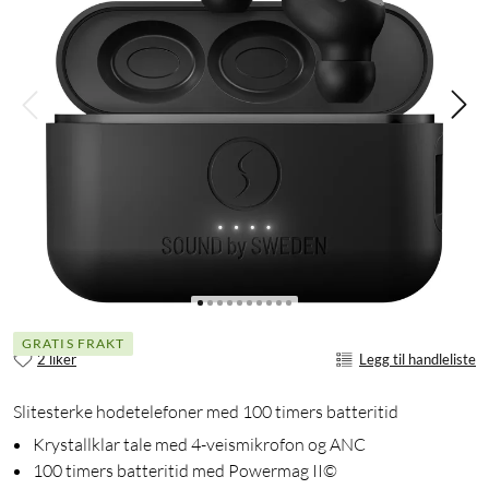
GRATIS FRAKT
2 liker
Legg til handleliste
Slitesterke hodetelefoner med 100 timers batteritid
Krystallklar tale med 4-veismikrofon og ANC
100 timers batteritid med Powermag II©