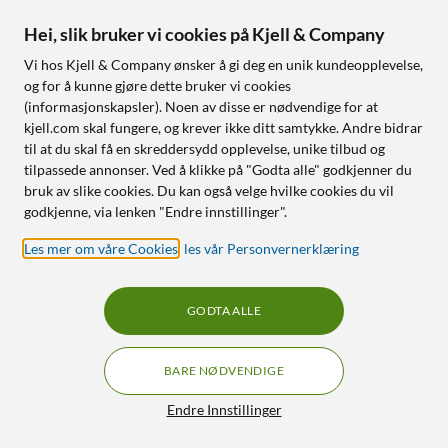
Hei, slik bruker vi cookies på Kjell & Company
Vi hos Kjell & Company ønsker å gi deg en unik kundeopplevelse,
og for å kunne gjøre dette bruker vi cookies
(informasjonskapsler). Noen av disse er nødvendige for at
kjell.com skal fungere, og krever ikke ditt samtykke. Andre bidrar
til at du skal få en skreddersydd opplevelse, unike tilbud og
tilpassede annonser. Ved å klikke på "Godta alle" godkjenner du
bruk av slike cookies. Du kan også velge hvilke cookies du vil
godkjenne, via lenken "Endre innstillinger".
Les mer om våre Cookies
,
les vår Personvernerklæring
GODTA ALLE
BARE NØDVENDIGE
Endre Innstillinger