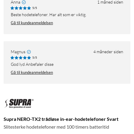
Anna
1 måned siden
5/5
Beste hodetelefoner. Har alt som er viktig.
Gå til kundeanmeldelsen
Magnus
4 måneder siden
5/5
God lyd Anbefaler disse
Gå til kundeanmeldelsen
Supra NERO-TX2 trådløse in-ear-hodetelefoner Svart
Slitesterke hodetelefoner med 100 timers batteritid