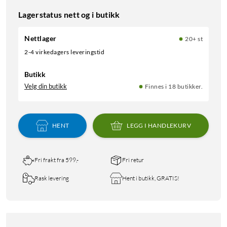
Lagerstatus nett og i butikk
Nettlager
20+ st
2-4 virkedagers leveringstid
Butikk
Velg din butikk
Finnes i 18 butikker.
HENT
LEGG I HANDLEKURV
Fri frakt fra 599,-
Fri retur
Rask levering
Hent i butikk, GRATIS!