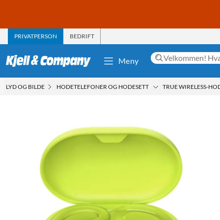
PRIVATPERSON
BEDRIFT
Meny
LYD OG BILDE
HODETELEFONER OG HODESETT
TRUE WIRELESS-HO