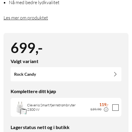
Nå med bedre lydkvalitet
Les mer om produktet
699
,
-
Valgt variant
Rock Candy
Komplettere ditt kjøp
119
,
-
Cleverio Smart fjernstrømbryter
139,90
2300 W
Lagerstatus nett og i butikk