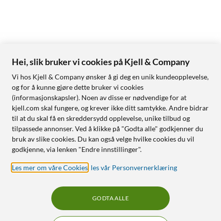
Hei, slik bruker vi cookies på Kjell & Company
Vi hos Kjell & Company ønsker å gi deg en unik kundeopplevelse,
og for å kunne gjøre dette bruker vi cookies
(informasjonskapsler). Noen av disse er nødvendige for at
kjell.com skal fungere, og krever ikke ditt samtykke. Andre bidrar
til at du skal få en skreddersydd opplevelse, unike tilbud og
tilpassede annonser. Ved å klikke på "Godta alle" godkjenner du
bruk av slike cookies. Du kan også velge hvilke cookies du vil
godkjenne, via lenken "Endre innstillinger".
Les mer om våre Cookies
,
les vår Personvernerklæring
GODTA ALLE