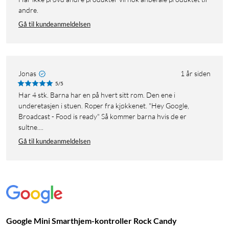
andre.
Gå til kundeanmeldelsen
Jonas
1 år siden
5/5
Har 4 stk. Barna har en på hvert sitt rom. Den ene i
underetasjen i stuen. Roper fra kjøkkenet. "Hey Google,
Broadcast - Food is ready" Så kommer barna hvis de er
sultne....
Gå til kundeanmeldelsen
Google Mini Smarthjem-kontroller Rock Candy