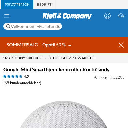
PRIVATPERSON
BEDRIFT
SOMMERSALG – Opptil 50 %
→
SMARTE HØYTTALERE OG STEMMEASSISTENTER
GOOGLE MINI SMARTHJEM-KONTROLLER ROCK CANDY
Google Mini Smarthjem-kontroller Rock Candy
4.5
Artikkelnr: 52205
(68 kundeanmeldelser)