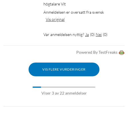
högtalare Vit
Anmeldelsen er oversatt fra svensk
Vis original
Var anmeldelsen nyttig?
Ja
(
0
)
Nei
(
0
)
Powered By TestFreaks
VIS FLERE VURDERINGER
Viser 3 av 22 anmeldelser