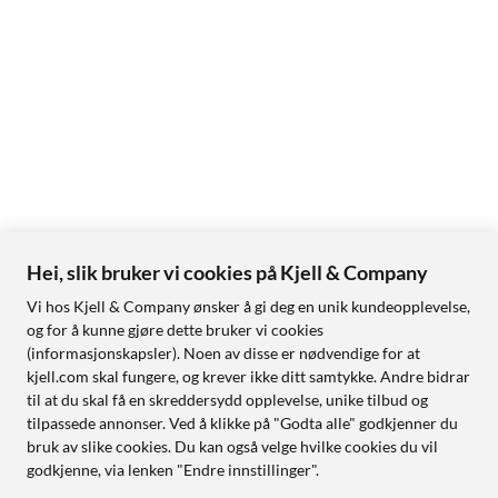
Hei, slik bruker vi cookies på Kjell & Company
Vi hos Kjell & Company ønsker å gi deg en unik kundeopplevelse,
og for å kunne gjøre dette bruker vi cookies
(informasjonskapsler). Noen av disse er nødvendige for at
kjell.com skal fungere, og krever ikke ditt samtykke. Andre bidrar
til at du skal få en skreddersydd opplevelse, unike tilbud og
tilpassede annonser. Ved å klikke på "Godta alle" godkjenner du
bruk av slike cookies. Du kan også velge hvilke cookies du vil
godkjenne, via lenken "Endre innstillinger".