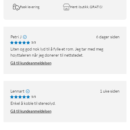
Rask levering
Hent i butikk, GRATIS!
Petri J
6 dager siden
5/5
Liten og god nok lyd til å fylle et rom. Jeg tar med meg
høyttaleren når jeg donerer til nettstedet.
Gå til kundeanmeldelsen
Lennart
1 uke siden
5/5
Enkel å koble til stereolyd.
Gå til kundeanmeldelsen