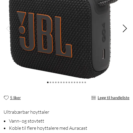
5 liker
Legg til handleliste
Ultrabærbar høyttaler
Vann- og støvtett
Koble til flere høyttalere med Auracast