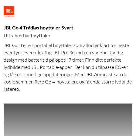
JBL Go 4 Trådløs høyttaler Svart
Ultrabærbar høyttaler
JBL Go 4 er en portabel høyttaler som alltid er klart for neste
eventyr. Leverer kraftig JBL Pro Sound i en vannbestandig
design med batteritid på opptil 7 timer. Finn ditt perfekte
lydbilde med JBL Portable-appen. Der kan du tilpasse EQ-en
og få kontinuerlige oppdateringer. Med JBL Auracast kan du
koble sammen flere Go 4-høyttalere og få enda større lydbilde
i stereo.