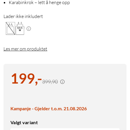
Karabinkrok – lett å henge opp
Lader ikke inkludert
0.5
-
5
W
Les mer om produktet
199
,
-
399,90
Kampanje - Gjelder t.o.m. 21.08.2026
Valgt variant