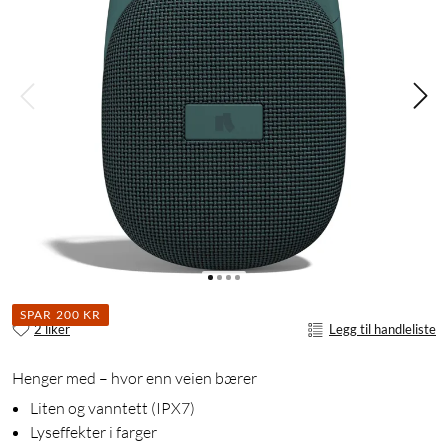
SPAR 200 KR
2 liker
Legg til handleliste
Henger med – hvor enn veien bærer
Liten og vanntett (IPX7)
Lyseffekter i farger