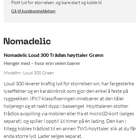
Flott lyd for størrelsen, og bare start og koble til.
Gå til kundeanmeldelsen
Nomadelic Loud 300 Trådløs høyttaler Grønn
Henger med – hvor enn veien bærer
Modellnr: Loud 300 Green
Loud 300 leverer kraftig lyd for størrelsen sin, har fargesterke
lyseffekter og en karabinkrok som gjør den enkel å feste på
ryggsekken. IPX7-klassifiseringen innebærer at den tåler
høljeregn og et raskt dypp i bassenget. Høyttaleren støtter
trådløs avspilling via mobilen eller fra et microSD-kort (selges
separat), og spiller i opptil 16 timer på én lading. Den kan i
tillegg kobles trådløst til en annen TWS-høyttaler, slik at du får
enda større lyd. Lader selges separat.