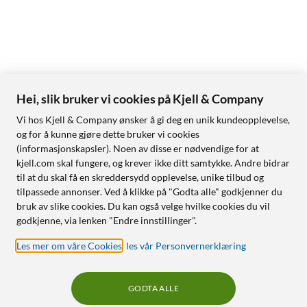
Hei, slik bruker vi cookies på Kjell & Company
Vi hos Kjell & Company ønsker å gi deg en unik kundeopplevelse,
og for å kunne gjøre dette bruker vi cookies
(informasjonskapsler). Noen av disse er nødvendige for at
kjell.com skal fungere, og krever ikke ditt samtykke. Andre bidrar
til at du skal få en skreddersydd opplevelse, unike tilbud og
tilpassede annonser. Ved å klikke på "Godta alle" godkjenner du
bruk av slike cookies. Du kan også velge hvilke cookies du vil
godkjenne, via lenken "Endre innstillinger".
Les mer om våre Cookies
,
les vår Personvernerklæring
GODTA ALLE