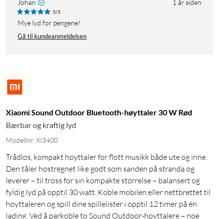
Johan
1 år siden
5/5
Mye lyd for pengene!
Gå til kundeanmeldelsen
Xiaomi Sound Outdoor Bluetooth-høyttaler 30 W Rød
Bærbar og kraftig lyd
Modellnr: XI3400
Trådløs, kompakt høyttaler for flott musikk både ute og inne.
Den tåler høstregnet like godt som sanden på stranda og
leverer – til tross for sin kompakte størrelse – balansert og
fyldig lyd på opptil 30 watt. Koble mobilen eller nettbrettet til
høyttaleren og spill dine spillelister i opptil 12 timer på én
lading. Ved å parkoble to Sound Outdoor-høyttalere – noe