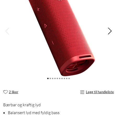
2 liker
Legg til handleliste
Bærbar og kraftig lyd
Balansert lyd med fyldig bass