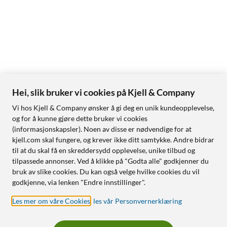
Hei, slik bruker vi cookies på Kjell & Company
Vi hos Kjell & Company ønsker å gi deg en unik kundeopplevelse,
og for å kunne gjøre dette bruker vi cookies
(informasjonskapsler). Noen av disse er nødvendige for at
kjell.com skal fungere, og krever ikke ditt samtykke. Andre bidrar
til at du skal få en skreddersydd opplevelse, unike tilbud og
tilpassede annonser. Ved å klikke på "Godta alle" godkjenner du
bruk av slike cookies. Du kan også velge hvilke cookies du vil
godkjenne, via lenken "Endre innstillinger".
Les mer om våre Cookies
,
les vår Personvernerklæring