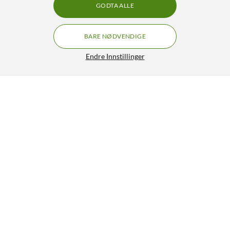
GODTA ALLE
BARE NØDVENDIGE
Endre Innstillinger
Lignende produkter