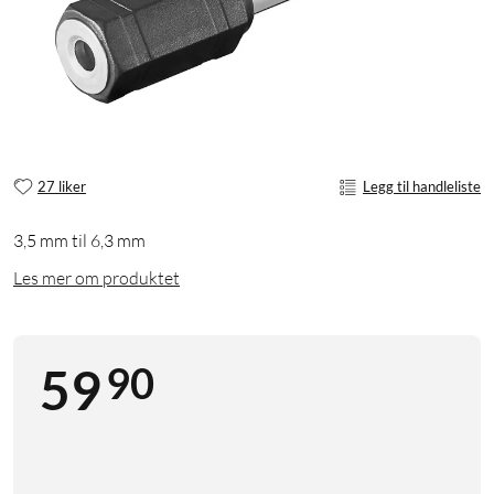
27 liker
Legg til handleliste
3,5 mm til 6,3 mm
Les mer om produktet
90
59