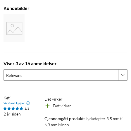
Kundebilder
Viser 3 av 16 anmeldelser
Relevans
Ketil
Det virker
Verifisert kjøper
Det virker
5/5
2 år siden
Gjennomgått produkt:
Lydadapter 3,5 mm til 
6,3 mm Mono