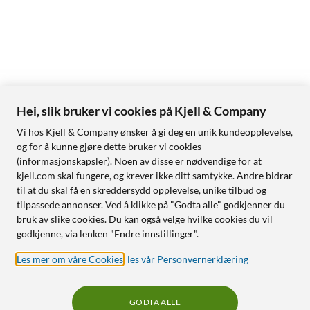
Hei, slik bruker vi cookies på Kjell & Company
Vi hos Kjell & Company ønsker å gi deg en unik kundeopplevelse,
og for å kunne gjøre dette bruker vi cookies
(informasjonskapsler). Noen av disse er nødvendige for at
kjell.com skal fungere, og krever ikke ditt samtykke. Andre bidrar
til at du skal få en skreddersydd opplevelse, unike tilbud og
tilpassede annonser. Ved å klikke på "Godta alle" godkjenner du
bruk av slike cookies. Du kan også velge hvilke cookies du vil
godkjenne, via lenken "Endre innstillinger".
Les mer om våre Cookies
,
les vår Personvernerklæring
GODTA ALLE