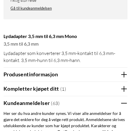
riktig størrelse
Gå til kundeanmeldelsen
Lydadapter 3,5 mm til 6,3 mm Mono
3,5 mm til 6,3 mm
Lydadapter som konverterer 3,5 mm-kontakt til 6,3 mm-
kontakt. 3,5 mm-hunn til 6,3 mm-hann.
Produsentinformasjon
Kompletter kjøpet ditt
(
1
)
Kundeanmeldelser
(
63
)
Her ser du hva andre kunder synes. Vi viser alle anmeldelser for å
gjøre det enklere for deg å velge rett produkt. Anmeldelsene skrives
utelukkende av kunder som har kjøpt produktet. Karakterer og