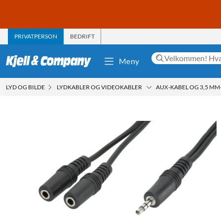
PRIVATPERSON
BEDRIFT
Meny
LYD OG BILDE
LYDKABLER OG VIDEOKABLER
AUX-KABEL OG 3,5 MM