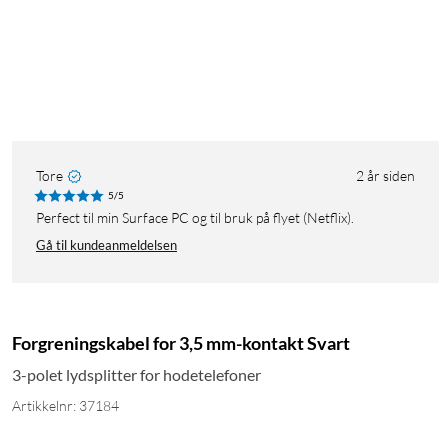
Tore
2 år siden
5/5
Perfect til min Surface PC og til bruk på flyet (Netflix).
Gå til kundeanmeldelsen
Forgreningskabel for 3,5 mm-kontakt Svart
3-polet lydsplitter for hodetelefoner
Artikkelnr: 37184