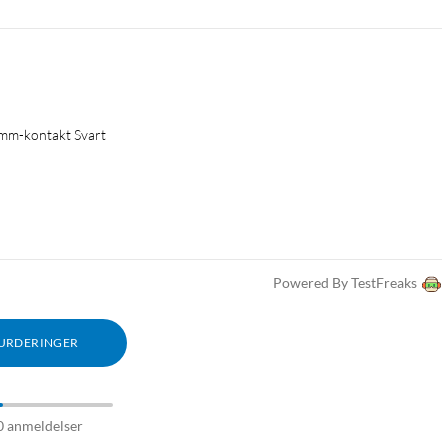
 mm-kontakt Svart
Powered By TestFreaks
VURDERINGER
0 anmeldelser