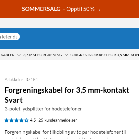
SOMMERSALG
– Opptil 50 % →
-KABLER
3,5 MM-FORGRENING
FORGRENINGSKABEL FOR 3,5 MM-KON
Artikkelnr: 37184
Forgreningskabel for 3,5 mm-kontakt
Svart
3-polet lydsplitter for hodetelefoner
4.5
25 kundeanmeldelser
Forgreningskabel for tilkobling av to par hodetelefoner til