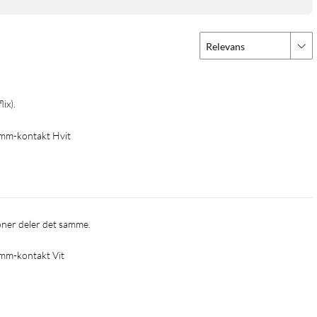
Relevans
lix).
 mm-kontakt Hvit
oner deler det samme.
 mm-kontakt Vit