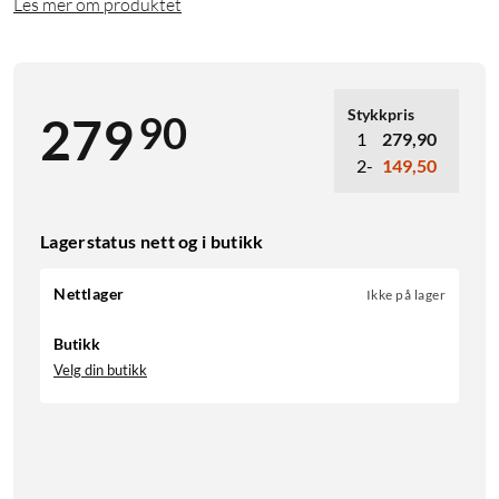
Les mer om produktet
Stykkpris
90
279
1
279,90
2-
149,50
Lagerstatus nett og i butikk
Nettlager
Ikke på lager
Butikk
Velg din butikk