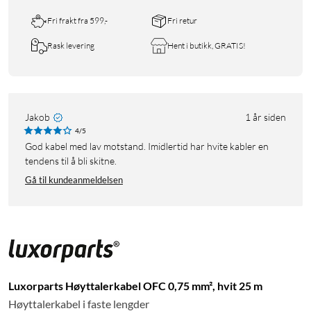
Fri frakt fra 599,-
Fri retur
Rask levering
Hent i butikk, GRATIS!
Jakob
1 år siden
4/5
God kabel med lav motstand. Imidlertid har hvite kabler en
tendens til å bli skitne.
Gå til kundeanmeldelsen
Luxorparts Høyttalerkabel OFC 0,75 mm², hvit 25 m
Høyttalerkabel i faste lengder