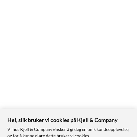
Hei, slik bruker vi cookies på Kjell & Company
Vi hos Kjell & Company ønsker å gi deg en unik kundeopplevelse,
og for å kunne gjøre dette bruker vi cookies