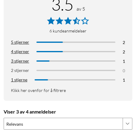
3.5
av 5
6
kundeanmeldelser
5 stjerner
2
4 stjerner
2
3 stjerner
1
2 stjerner
0
1 stjerne
1
Klikk her ovenfor for å filtrere
Viser 3 av 4 anmeldelser
Relevans