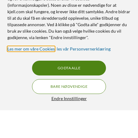
(informasjonskapsler). Noen av disse er nødvendige for at
kjell.com skal fungere, og krever ikke ditt samtykke. Andre bidrar
til at du skal få en skreddersydd opplevelse, unike tilbud og
tilpassede annonser. Ved å klikke på "Godta alle" godkjenner du
bruk av slike cookies. Du kan også velge hvilke cookies du vil
godkjenne, via lenken "Endre innstillinger".
Les mer om våre Cookies
,
les vår Personvernerklæring
GODTA ALLE
BARE NØDVENDIGE
Endre Innstillinger