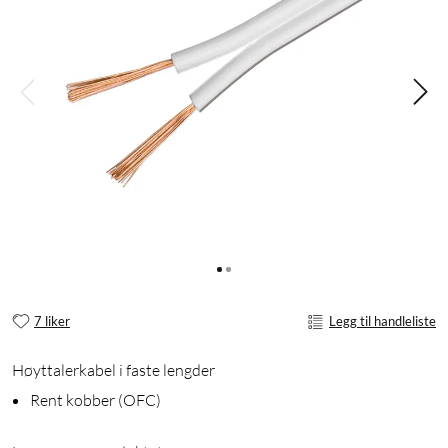
7 liker
Legg til handleliste
Høyttalerkabel i faste lengder
Rent kobber (OFC)