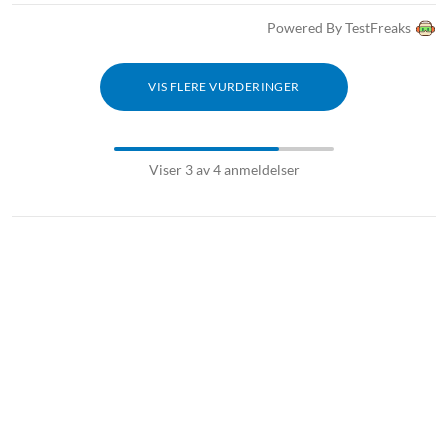
Powered By TestFreaks
VIS FLERE VURDERINGER
Viser 3 av 4 anmeldelser