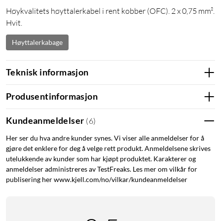
Høykvalitets høyttalerkabel i rent kobber (OFC). 2 x 0,75 mm².
Hvit.
Høyttalerkabage
Teknisk informasjon
Produsentinformasjon
Kundeanmeldelser
(
6
)
Her ser du hva andre kunder synes. Vi viser alle anmeldelser for å
gjøre det enklere for deg å velge rett produkt. Anmeldelsene skrives
utelukkende av kunder som har kjøpt produktet. Karakterer og
anmeldelser administreres av TestFreaks. Les mer om vilkår for
publisering her www.kjell.com/no/vilkar/kundeanmeldelser